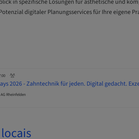
blick in spezifische Lösungen für ästhetische und kom
otenzial digitaler Planungsservices für Ihre eigene Pr
7:00
ys 2026 - Zahntechnik für jeden. Digital gedacht. Exz
 AG Rheinfelden
locais