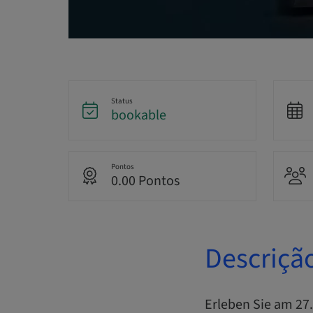
Status
bookable
Pontos
0.00 Pontos
Descriçã
Erleben Sie am 2