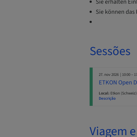
Sie erhalten Ein
Sie können das P
Sessões
27. nov 2026
| 10:00 – 1
​​ETKON Open Da
Local:
Etkon (Schweiz)
Descrição
Viagem e 