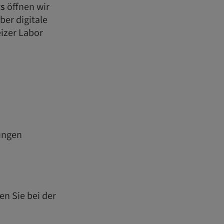
s
öffnen wir
ber digitale
izer Labor
sungen
en Sie bei der