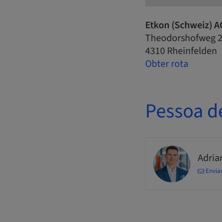
Etkon (Schweiz) A
Theodorshofweg 
4310 Rheinfelden
Obter rota
Pessoa d
Adria
Envia