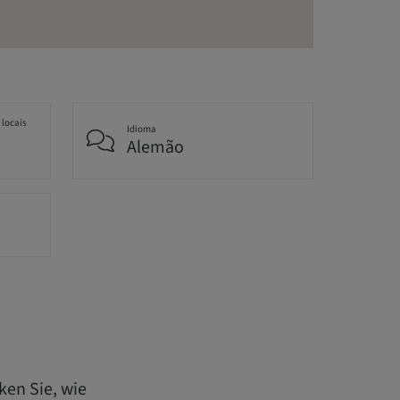
 locais
Idioma
Alemão
ken Sie, wie