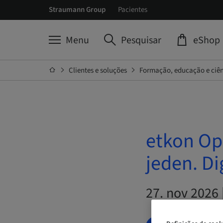
Straumann Group
Pacientes
Menu
Pesquisar
eShop
Clientes e soluções
Formação, educação e ciê
etkon Op
jeden. Di
27. nov 2026 