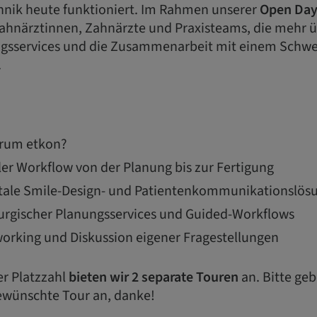
nik heute funktioniert. Im Rahmen unserer
Open Day
Zahnärztinnen, Zahnärzte und Praxisteams, die mehr ü
gsservices und die Zusammenarbeit mit einem Schwe
​
arum etkon?
aler Workflow von der Planung bis zur Fertigung
gitale Smile-Design- und Patientenkommunikationslö
rurgischer Planungsservices und Guided-Workflows
orking und Diskussion eigener Fragestellungen​
er Platzzahl
bieten wir 2 separate Touren
an. Bitte geb
ewünschte Tour an, danke!