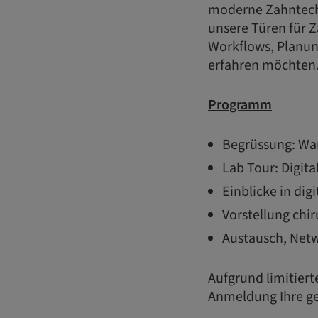
moderne Zahntech
unsere Türen für 
Workflows, Planun
erfahren möchten.
Programm
Begrüssung: W
Lab Tour: Digit
Einblicke in di
Vorstellung chi
Austausch, Netw
Aufgrund limitiert
Anmeldung Ihre g