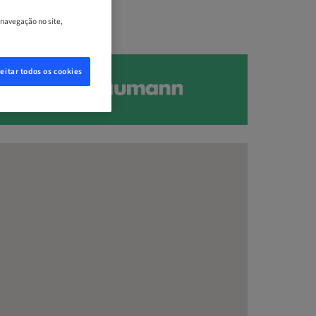
 navegação no site,
eitar todos os cookies