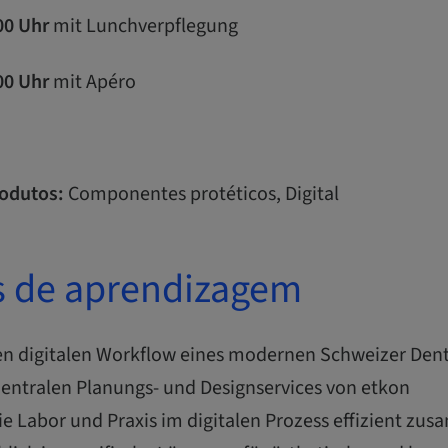
:00 Uhr
mit Lunchverpflegung
:00 Uhr
mit Apéro
odutos:
Componentes protéticos, Digital
s de aprendizagem
 den digitalen Workflow eines modernen Schweizer Den
zentralen Planungs- und Designservices von etkon
ie Labor und Praxis im digitalen Prozess effizient z