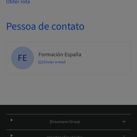
Obter rota
Pessoa de contato
Formación España
FE
Enviar e-mail
Straumann Group