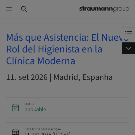
Más que Asistencia: El Nuevo
Rol del Higienista en la
Clínica Moderna
11. set 2026 | Madrid, Espanha
Status
bookable
Data limite para inscrição
11. set 2026 (UTC+1)