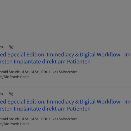
9:00
d Special Edition: Immediacy & Digital Workflow - I
ersten Implantate direkt am Patienten
id Steude, M.Sc., M.Sc., DDr. Lukas Salbrechter
b/Die Praxis Berlin
9:00
d Special Edition: Immediacy & Digital Workflow - I
ersten Implantate direkt am Patienten
id Steude, M.Sc., M.Sc., DDr. Lukas Salbrechter
b/Die Praxis Berlin