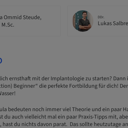
a Ommid Steude,
DDr.
Lukas Salbr
, M.Sc.
o
dlich ernsthaft mit der Implantologie zu starten? Dann 
ction) Beginner“ die perfekte Fortbildung für dich!
Wasser!
cula bedeuten noch immer viel Theorie und ein paar
 du auch vielleicht mal ein paar Praxis-Tipps mit, a
t, hast du nichts davon parat. Das sollte heutzutage an