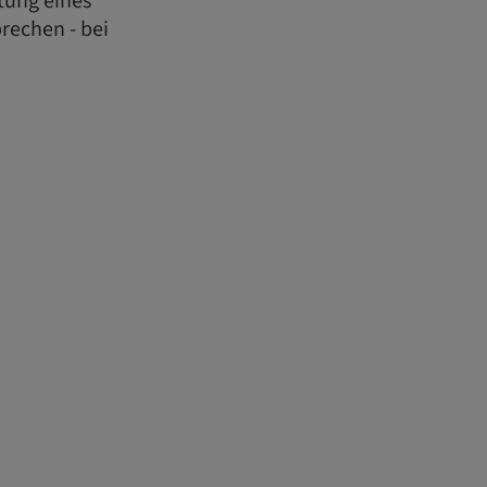
itung eines
rechen - bei