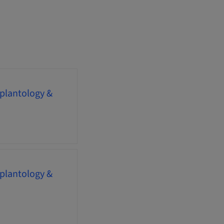
mplantology &
mplantology &