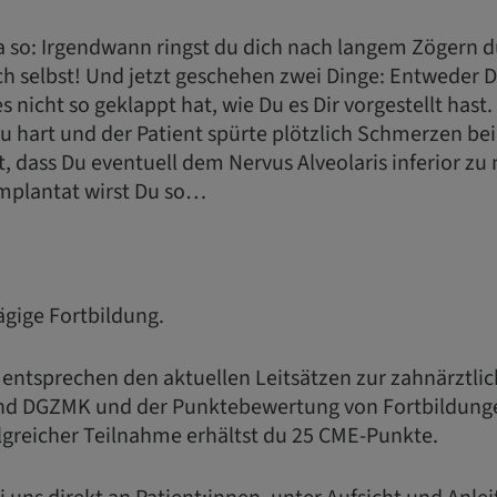
ja so: Irgendwann ringst du dich nach langem Zögern d
ch selbst! Und jetzt geschehen zwei Dinge: Entweder D
es nicht so geklappt hat, wie Du es Dir vorgestellt hast
u hart und der Patient spürte plötzlich Schmerzen be
t, dass Du eventuell dem Nervus Alveolaris inferior 
Implantat wirst Du so…
tägige Fortbildung.
 entsprechen den aktuellen Leitsätzen zur zahnärztli
nd DGZMK und der Punktebewertung von Fortbildung
greicher Teilnahme erhältst du 25 CME-Punkte.