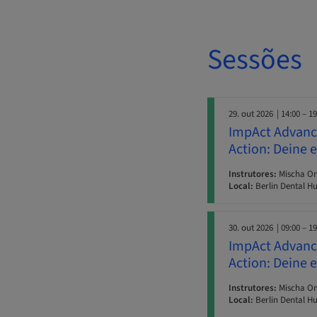
Sessões
29. out 2026
| 14:00 – 1
ImpAct Advance
Action: Deine 
Instrutores:
Mischa Omm
Local:
Berlin Dental Hu
30. out 2026
| 09:00 – 1
ImpAct Advance
Action: Deine 
Instrutores:
Mischa Omm
Local:
Berlin Dental Hu