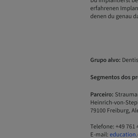
Du implantierst be
erfahrenen Implant
denen du genau da
Grupo alvo:
Dentis
Segmentos dos pr
Parceiro:
Strauma
Heinrich-von-Step
79100 Freiburg, 
Telefone: +49 761 
E-mail:
education