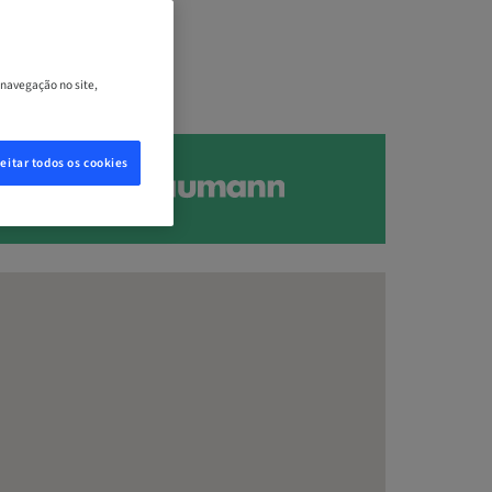
 navegação no site,
eitar todos os cookies