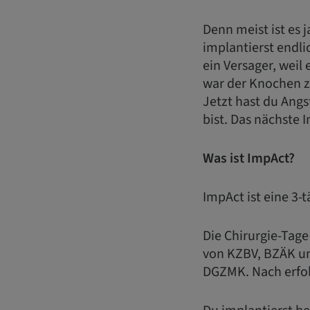
Denn meist ist es 
implantierst endli
ein Versager, weil 
war der Knochen z
Jetzt hast du Angs
bist. Das nächste 
Was ist ImpAct?
ImpAct ist eine 3-
Die Chirurgie-Tage
von KZBV, BZÄK u
DGZMK. Nach erfol