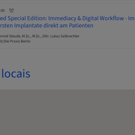
7:00
d Special Edition: Immediacy & Digital Workflow - I
ersten Implantate direkt am Patienten
id Steude, M.Sc., M.Sc., DDr. Lukas Salbrechter
b/Die Praxis Berlin
locais