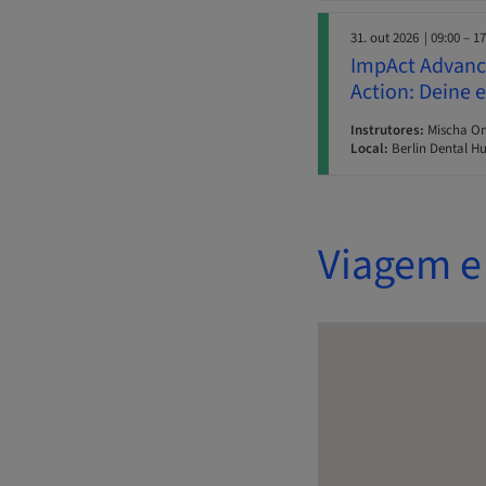
31. out 2026
| 09:00 – 1
ImpAct Advance
Action: Deine 
Instrutores:
Mischa Omm
Local:
Berlin Dental Hu
Viagem e 