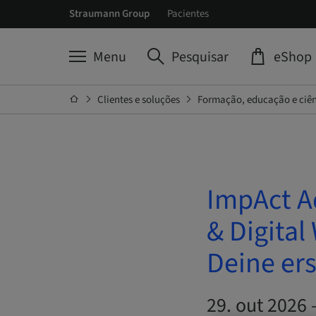
Straumann Group
Pacientes
Menu
Pesquisar
eShop
Clientes e soluções
Formação, educação e ciê
ImpAct A
& Digital
Deine ers
29. out 2026 