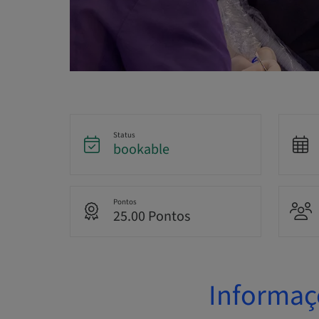
Status
bookable
Pontos
25.00 Pontos
Informaç