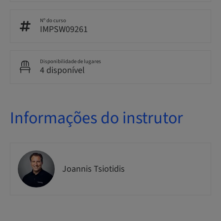
Nº do curso
IMPSW09261
Disponibilidade de lugares
4 disponível
Informações do instrutor
Joannis Tsiotidis