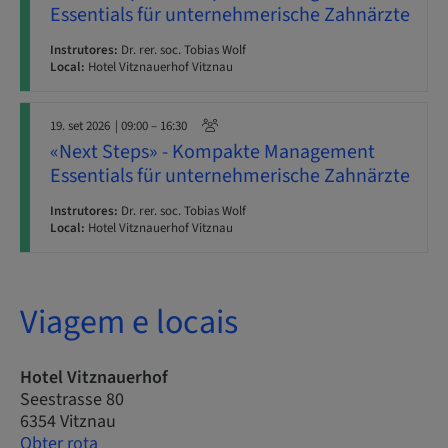
Essentials für unternehmerische Zahnärzte
Instrutores:
Dr. rer. soc. Tobias Wolf
Local:
Hotel Vitznauerhof Vitznau
19. set 2026
| 09:00 – 16:30
«Next Steps» - Kompakte Management
Essentials für unternehmerische Zahnärzte
Instrutores:
Dr. rer. soc. Tobias Wolf
Local:
Hotel Vitznauerhof Vitznau
Viagem e locais
Hotel Vitznauerhof
Seestrasse 80
6354 Vitznau
Obter rota