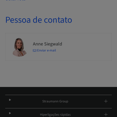
Pessoa de contato
Anne Siegwald
Enviar e-mail
Straumann Group
Hiperligações rápidas