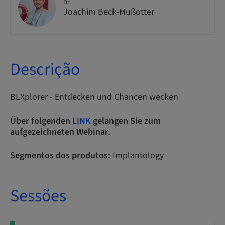
Dr.
Joachim Beck-Mußotter
Descrição
BLXplorer - Entdecken und Chancen wecken
Über folgenden
LINK
gelangen Sie zum
aufgezeichneten Webinar.
Segmentos dos produtos:
Implantology
Sessões