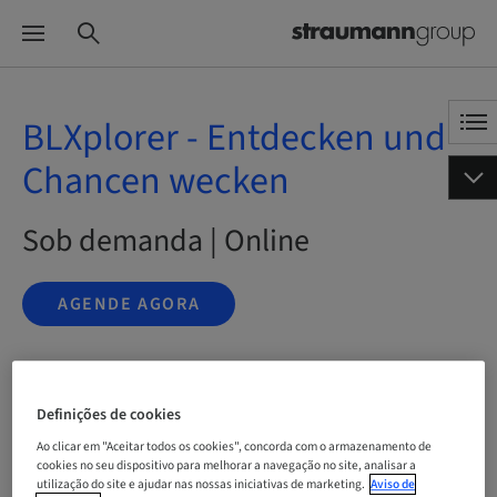
BLXplorer - Entdecken und
Chancen wecken
Sob demanda | Online
AGENDE AGORA
Status
Definições de cookies
bookable
Ao clicar em "Aceitar todos os cookies", concorda com o armazenamento de
cookies no seu dispositivo para melhorar a navegação no site, analisar a
utilização do site e ajudar nas nossas iniciativas de marketing.
Aviso de
Idioma