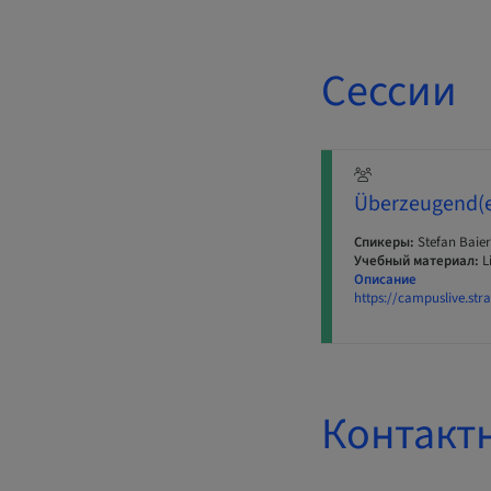
Сессии
Überzeugend(e
Спикеры:
Stefan Baier
Учебный материал:
L
Описание
https://campuslive.s
Контакт