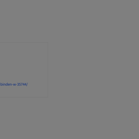
binden-w-35744/