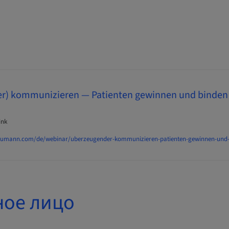
r) kommunizieren — Patienten gewinnen und binden
ink
traumann.com/de/webinar/uberzeugender-kommunizieren-patienten-gewinnen-und-
ное лицо