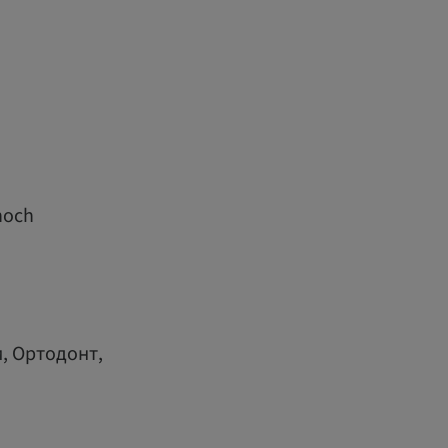
noch
, Ортодонт,