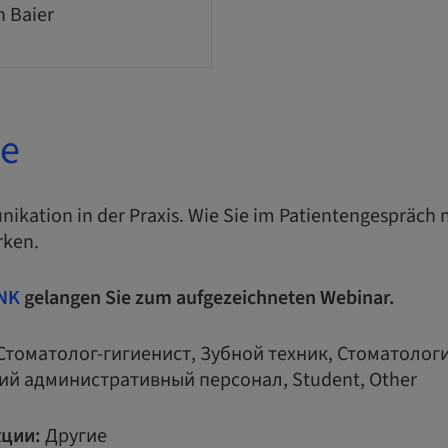
n Baier
е
ikation in der Praxis. Wie Sie im Patientengespräch 
rken.
NK
gelangen Sie zum aufgezeichneten Webinar.
Стоматолог-гигиенист, Зубной техник, Стоматологи
ий административный персонал, Student, Other
ции:
Другие