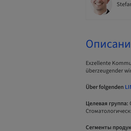
Stefa
Описани
Exzellente Kommun
überzeugender wi
Über folgenden
LI
Целевая группа:
Стоматологическ
Сегменты продук