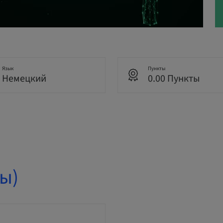
Язык
Пункты
Немецкий
0.00 Пункты
ы)