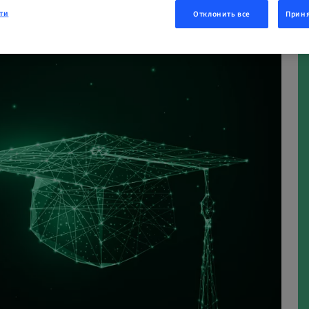
ОВАТЬСЯ СЕЙЧАС
ти
Отклонить все
Приня