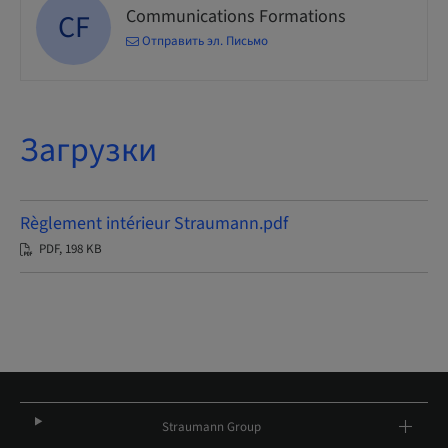
Communications Formations
CF
Отправить эл. Письмо
Загрузки
Règlement intérieur Straumann.pdf
PDF, 198 KB
Straumann Group