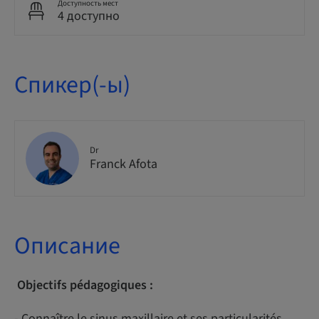
Доступность мест
4 доступно
Спикер(-ы)
Dr
Franck Afota
Описание
Objectifs pédagogiques :
- Connaître le sinus maxillaire et ses particularités