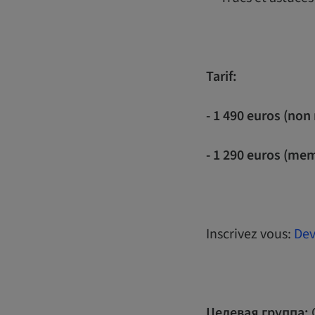
Tarif:
- 1 490 euros (no
- 1 290 euros (mem
Inscrivez vous:
Dev
Целевая группа: