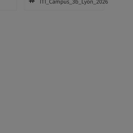
ITI_Campus_3b_Lyon_2026