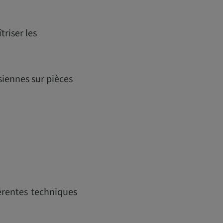
riser les
siennes sur pièces
férentes techniques