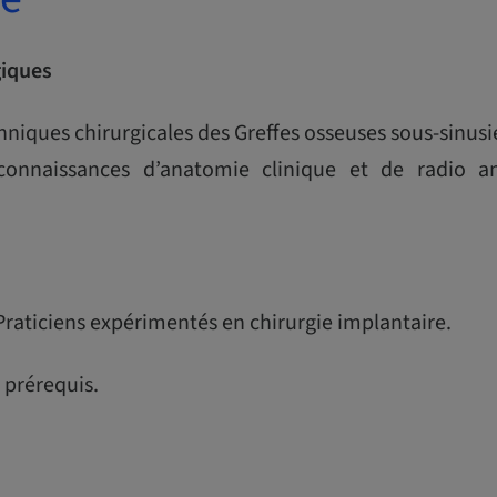
giques
chniques chirurgicales des Greffes osseuses sous-sinus
connaissances d’anatomie clinique et de radio 
Praticiens expérimentés en chirurgie implantaire.
 prérequis.