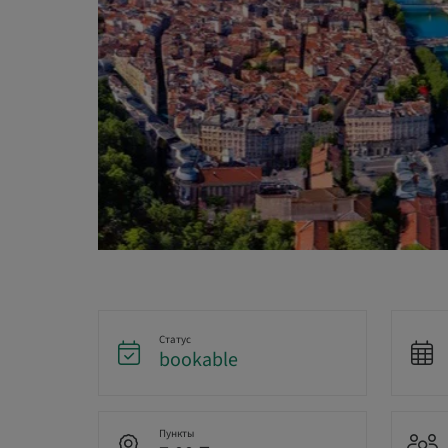
Статус
bookable
Пункты