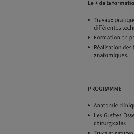
Le + de la formati
Travaux pratique
différentes tech
Formation en pe
Réalisation des 
anatomiques.
PROGRAMME
Anatomie cliniq
Les Greffes Oss
chirurgicales
Trucs et astuces