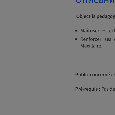
Objectifs pédago
Maîtriser les te
Renforcer ses 
Maxillaire
.
Public concerné :
Pré-requis :
Pas de