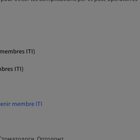
n membres ITI)
bres ITI)
enir membre ITI
Стоматологи, Ортодонт