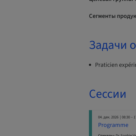
Сегменты продук
Задачи 
Praticien expér
Сессии
04. дек. 2026
| 08:30 – 1
Programme
Спикеры:
Dr Sophie V