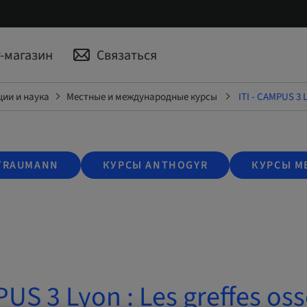
-магазин
Связаться
ии и наука
Местные и международные курсы
ITI - CAMPUS 3 L
TRAUMANN
КУРСЫ ANTHOGYR
КУРСЫ M
PUS 3 Lyon : Les greffes os