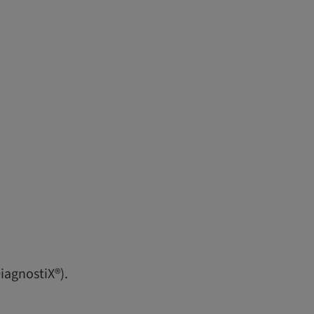
iagnostiX®).