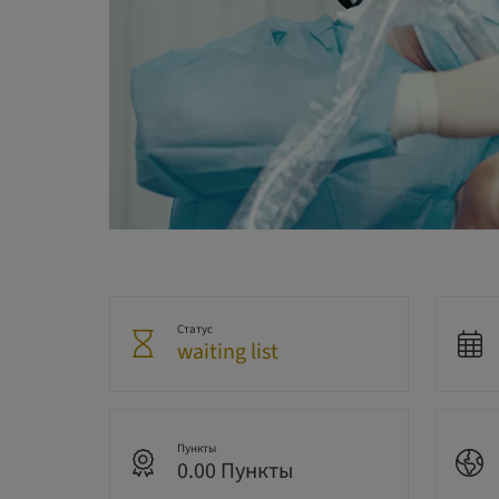
Статус
waiting list
Пункты
0.00 Пункты