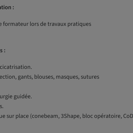
ation :
e formateur lors de travaux pratiques
s :
cicatrisation.
ction, gants, blouses, masques, sutures
urgie guidée.
s.
ue sur place (conebeam, 3Shape, bloc opératoire, CoD