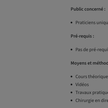
Public concerné :
Praticiens uniq
Pré-requis :
Pas de pré-req
Moyens et méthod
Cours théorique
Vidéos
Travaux pratiqu
Chirurgie en dir