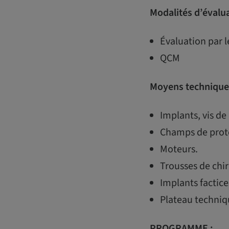
Modalités d’évalu
Évaluation par l
QCM
Moyens technique
Implants, vis de 
Champs de prote
Moteurs.
Trousses de chir
Implants factice
Plateau techniq
PROGRAMME :