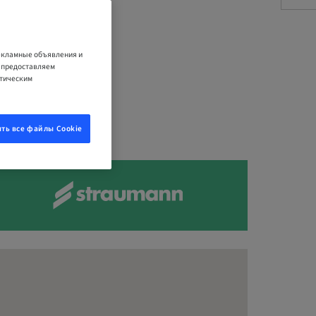
рекламные объявления и
е предоставляем
итическим
ть все файлы Cookie