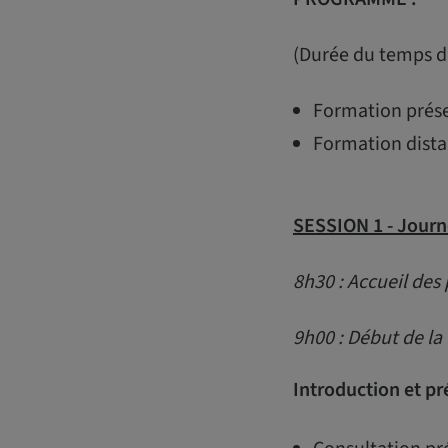
(Durée du temps de
Formation présen
Formation distan
SESSION 1 -
Journ
8h30 : Accueil des 
9h00 : Début de la
Introduction et pr