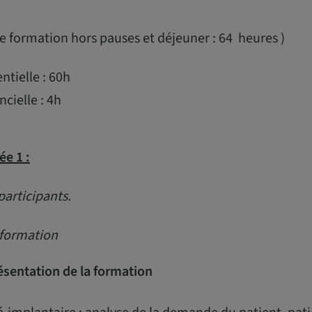
 formation hors pauses et déjeuner : 64 heures )
tielle : 60h
cielle : 4h
ée 1 :
participants.
 formation
ésentation de la formation