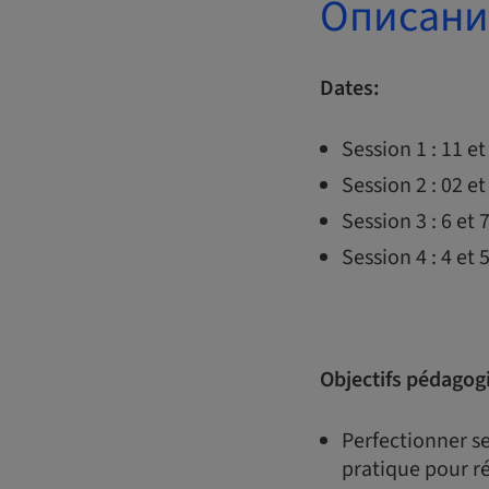
Описани
Dates:
Session 1 : 11 e
Session 2 : 02 e
Session 3 : 6 et
Session 4 : 4 et
Objectifs pédagog
Perfectionner se
pratique pour ré