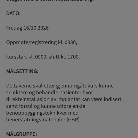
DATO:
Fredag 16/10 2026
Oppmøte/registrering kl. 0830,
kursstart kl. 0900, slutt kl. 1700.
MÅLSETTING:
Deltakerne skal etter gjennomgått kurs kunne
selektere og behandle pasienter hvor
direkteinstallasjon av implantat kan være indisert,
samt forstå og kunne utføre enkle
benoppbyggingsteknikker med
benerstatningsmaterialer (GBR).
MÅLGRUPPE: