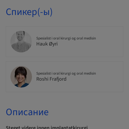
Спикер(-ы)
Spesialist i oral kirurgi og oral medisin
Hauk Øyri
Spesialist i oral kirurgi og oral medisin
Roshi Frafjord
Описание
Steget videre innen implantatkirurgi