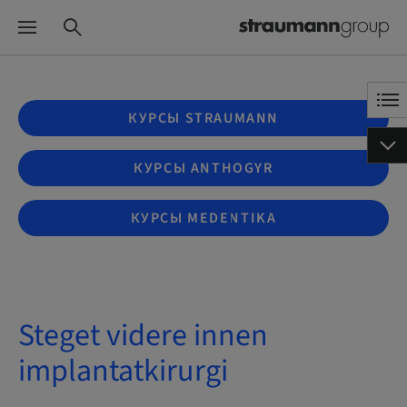
КУРСЫ STRAUMANN
КУРСЫ ANTHOGYR
КУРСЫ MEDENTIKA
Steget videre innen
implantatkirurgi