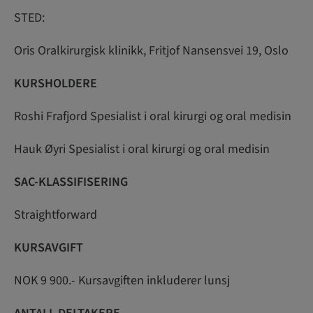
STED:
Oris Oralkirurgisk klinikk, Fritjof Nansensvei 19, Oslo
KURSHOLDERE
Roshi Frafjord Spesialist i oral kirurgi og oral medisin
Hauk Øyri Spesialist i oral kirurgi og oral medisin
SAC-KLASSIFISERING
Straightforward
KURSAVGIFT
NOK 9 900.- Kursavgiften inkluderer lunsj