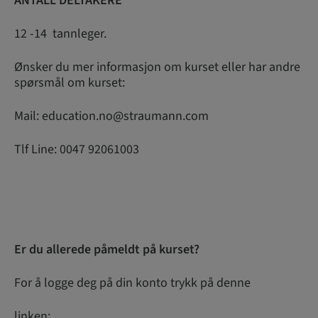
ANTALL DELTAKERE
12 -14 tannleger.
Ønsker du mer informasjon om kurset eller har andre
spørsmål om kurset:
Mail: education.no@straumann.com
Tlf Line: 0047 92061003
Er du allerede påmeldt på kurset?
For å logge deg på din konto trykk på denne
linken: