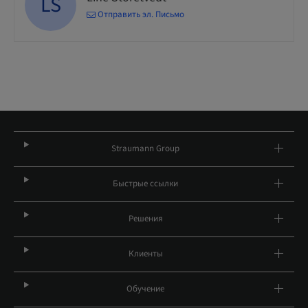
LS
Отправить эл. Письмо
Straumann Group
Быстрые ссылки
Решения
Клиенты
Обучение