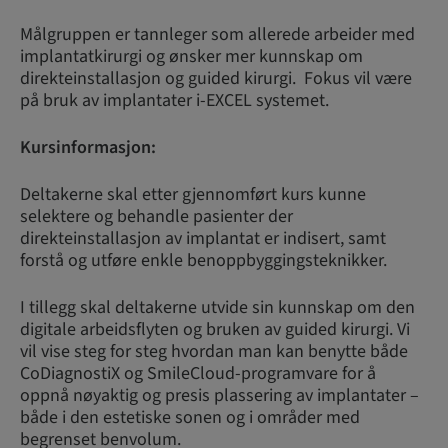
Målgruppen er tannleger som allerede arbeider med
implantatkirurgi og ønsker mer kunnskap om
direkteinstallasjon og guided kirurgi. Fokus vil være
på bruk av implantater i-EXCEL systemet.
Kursinformasjon:
Deltakerne skal etter gjennomført kurs kunne
selektere og behandle pasienter der
direkteinstallasjon av implantat er indisert, samt
forstå og utføre enkle benoppbyggingsteknikker.
I tillegg skal deltakerne utvide sin kunnskap om den
digitale arbeidsflyten og bruken av guided kirurgi. Vi
vil vise steg for steg hvordan man kan benytte både
CoDiagnostiX og SmileCloud-programvare for å
oppnå nøyaktig og presis plassering av implantater –
både i den estetiske sonen og i områder med
begrenset benvolum.