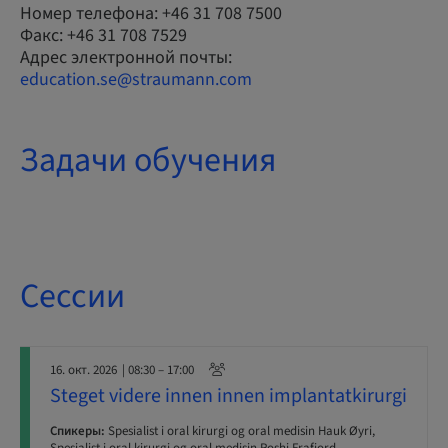
Номер телефона: +46 31 708 7500
Факс: +46 31 708 7529
Адрес электронной почты:
education.se@straumann.com
Задачи обучения
Сессии
16. окт. 2026
| 08:30 – 17:00
Steget videre innen innen implantatkirurgi
Спикеры:
Spesialist i oral kirurgi og oral medisin Hauk Øyri,