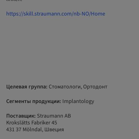
https://skill.straumann.com/nb-NO/Home
Целевая группа:
Стоматологи, Ортодонт
Сегменты продукции:
Implantology
Поставщик:
Straumann AB
Krokslätts Fabriker 45
431 37 Mölndal, Швеция