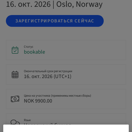
16. окт. 2026 | Oslo, Norway
ЗАРЕГИСТРИРОВАТЬСЯ СЕЙЧАС
Статус
bookable
Окончательный срок регистрации
16. окт. 2026 (UTC+1)
Цена на участника (применимы местные сборы)
NOK 9900.00
Язык
Норвежский букмол