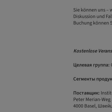
Sie können uns – w
Diskussion und Fa
Buchung können Si
Kostenlose Verans
Целевая группа:
Сегменты продук
Поставщик:
Insti
Peter Merian-Weg 
4000 Basel, Швей