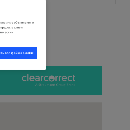
рекламные объявления и
е предоставляем
итическим
ть все файлы Cookie