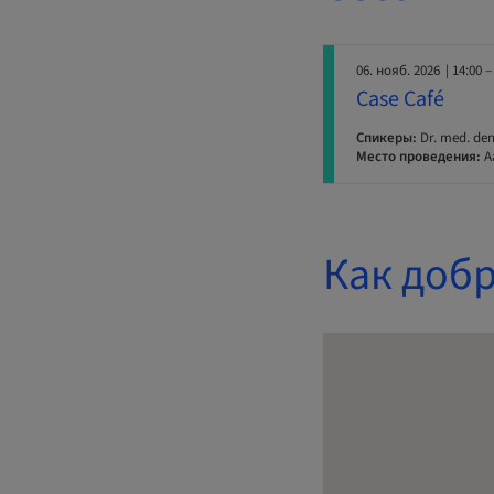
06. нояб. 2026
| 14:00 –
Case Café
Спикеры:
Dr. med. den
Место проведения:
Aa
Как добр