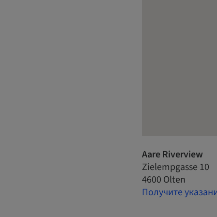
Aare Riverview
Zielempgasse 10
4600 Olten
Получите указан