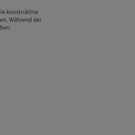
ie konstruktive
hen. Während der
eben.