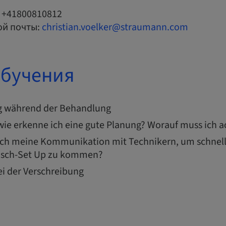
 +41800810812
ой почты:
christian.voelker@straumann.com
обучения
g während der Behandlung
wie erkenne ich eine gute Planung? Worauf muss ich 
ich meine Kommunikation mit Technikern, um schnell
sch-Set Up zu kommen?
ei der Verschreibung