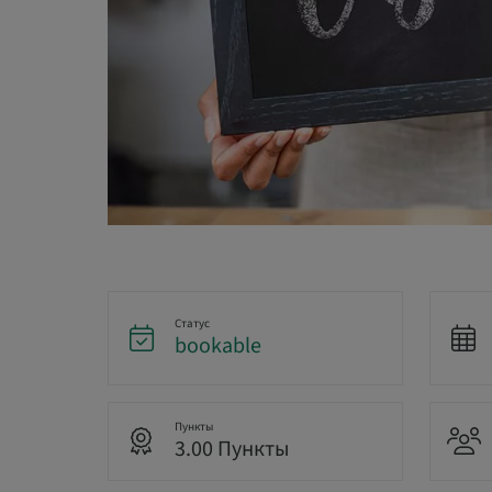
Статус
bookable
Пункты
3.00 Пункты