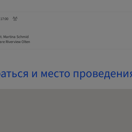
 17:00
t. Martina Schmid
re Riverview Olten
аться и место проведени