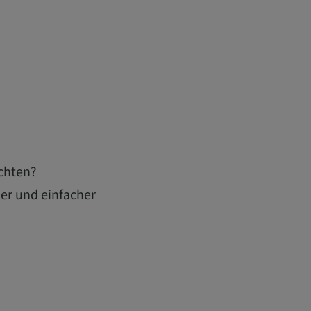
achten?
er und einfacher