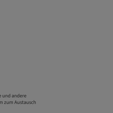
ie und andere
orm zum Austausch