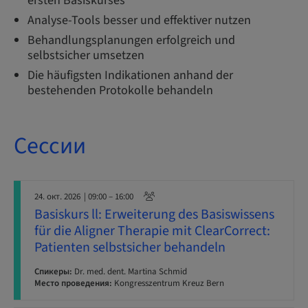
ersten Basiskurses
Analyse-Tools besser und effektiver nutzen
Behandlungsplanungen erfolgreich und
selbstsicher umsetzen
Die häufigsten Indikationen anhand der
bestehenden Protokolle behandeln
Сессии
24. окт. 2026
| 09:00 – 16:00
Basiskurs ll: Erweiterung des Basiswissens
für die Aligner Therapie mit ClearCorrect:
Patienten selbstsicher behandeln
Спикеры:
Dr. med. dent. Martina Schmid
Место проведения:
Kongresszentrum Kreuz Bern