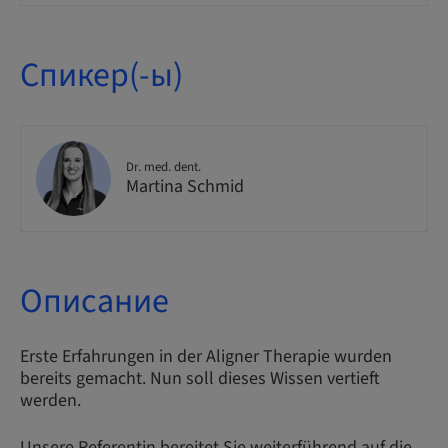
Спикер(-ы)
Dr. med. dent.
Martina Schmid
Описание
Erste Erfahrungen in der Aligner Therapie wurden
bereits gemacht. Nun soll dieses Wissen vertieft
werden.
Unsere Referentin bereitet Sie weiterführend auf die