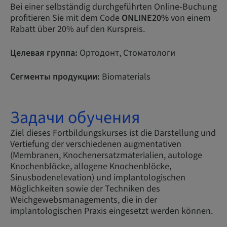
Bei einer selbständig durchgeführten Online-Buchung
profitieren Sie mit dem Code
ONLINE20%
von einem
Rabatt über 20% auf den Kurspreis.
Целевая группа:
Ортодонт, Стоматологи
Сегменты продукции:
Biomaterials
Задачи обучения
Ziel dieses Fortbildungskurses ist die Darstellung und
Vertiefung der verschiedenen augmentativen
(Membranen, Knochenersatzmaterialien, autologe
Knochenblöcke, allogene Knochenblöcke,
Sinusbodenelevation) und implantologischen
Möglichkeiten sowie der Techniken des
Weichgewebsmanagements, die in der
implantologischen Praxis eingesetzt werden können.