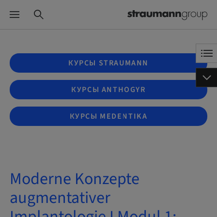
КУРСЫ STRAUMANN
КУРСЫ ANTHOGYR
КУРСЫ MEDENTIKA
Moderne Konzepte
augmentativer
Implantologie I Modul 1: