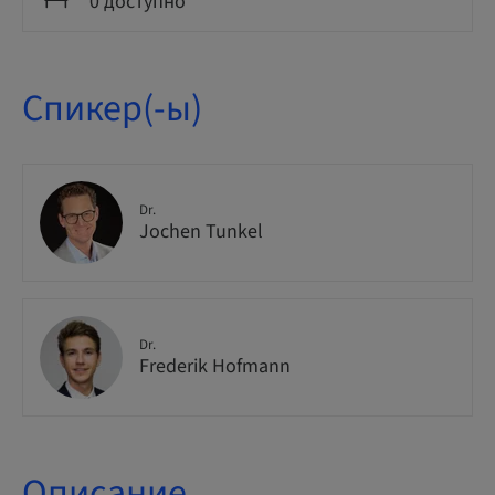
0 доступно
Спикер(-ы)
Dr.
Jochen Tunkel
Dr.
Frederik Hofmann
Описание