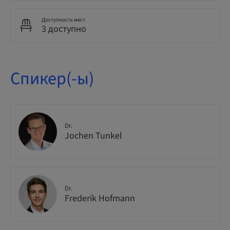
Доступность мест
3 доступно
Спикер(-ы)
Dr.
Jochen Tunkel
Dr.
Frederik Hofmann