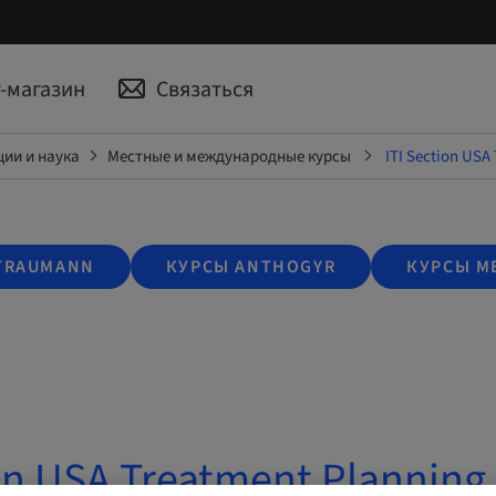
-магазин
Связаться
ии и наука
Местные и международные курсы
ITI Section USA
TRAUMANN
КУРСЫ ANTHOGYR
КУРСЫ M
on USA Treatment Planning 