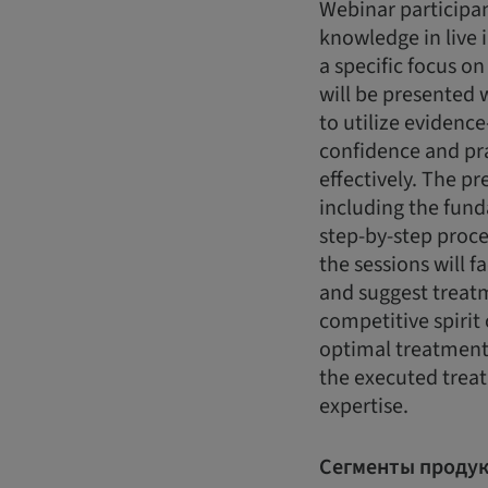
Webinar participan
knowledge in live 
a specific focus o
will be presented
to utilize evidence
confidence and pr
effectively. The pr
including the fun
step-by-step proce
the sessions will f
and suggest treatme
competitive spirit 
optimal treatment 
the executed treat
expertise.
Сегменты продук