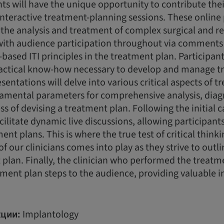
ts will have the unique opportunity to contribute thei
interactive treatment-planning sessions. These online
n the analysis and treatment of complex surgical and re
 with audience participation throughout via comments
-based ITI principles in the treatment plan. Participant
actical know-how necessary to develop and manage t
esentations will delve into various critical aspects of 
damental parameters for comprehensive analysis, diag
ss of devising a treatment plan. Following the initial 
acilitate dynamic live discussions, allowing participan
nt plans. This is where the true test of critical think
of our clinicians comes into play as they strive to outl
plan. Finally, the clinician who performed the treatme
ment plan steps to the audience, providing valuable i
ции:
Implantology