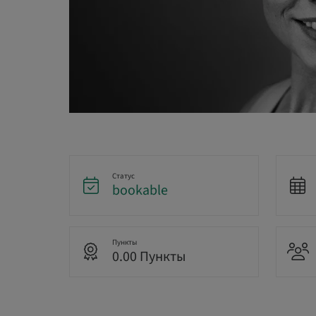
Статус
bookable
Пункты
0.00 Пункты