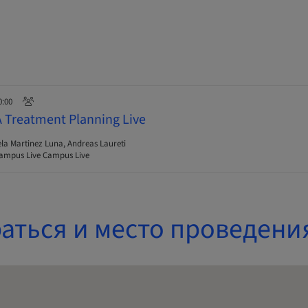
0:00
A Treatment Planning Live
ela Martinez Luna, Andreas Laureti
ampus Live Campus Live
аться и место проведени