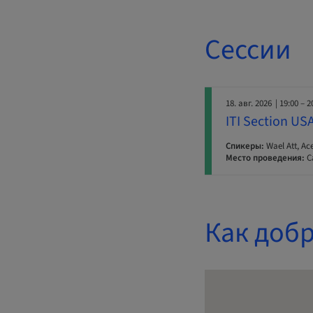
Сессии
18. авг. 2026
| 19:00 – 2
ITI Section US
Спикеры:
Wael Att, Ac
Место проведения:
C
Как добр