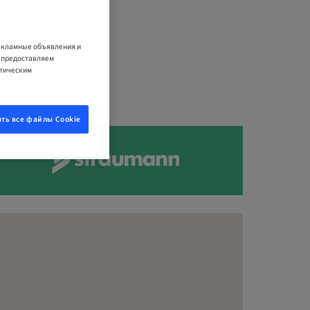
рекламные объявления и
е предоставляем
итическим
ть все файлы Cookie