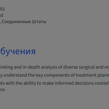
01
ad
r, Соединенные Штаты
обучения
thinking and in-depth analysis of diverse surgical and re
y understand the key components of treatment plann
ts with the ability to make informed decisions rooted 
nce.