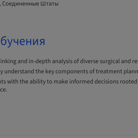
r, Соединенные Штаты
обучения
thinking and in-depth analysis of diverse surgical and re
y understand the key components of treatment plann
ts with the ability to make informed decisions rooted 
nce.