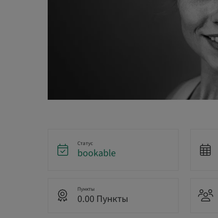
Статус
bookable
Пункты
0.00 Пункты