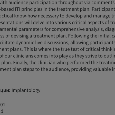
 with audience participation throughout via comments
-based ITI principles in the treatment plan. Participant
actical know-how necessary to develop and manage t
esentations will delve into various critical aspects of 
damental parameters for comprehensive analysis, diag
ss of devising a treatment plan. Following the initial 
acilitate dynamic live discussions, allowing participan
nt plans. This is where the true test of critical think
of our clinicians comes into play as they strive to outl
plan. Finally, the clinician who performed the treatme
ment plan steps to the audience, providing valuable i
ции:
Implantology
01
ad