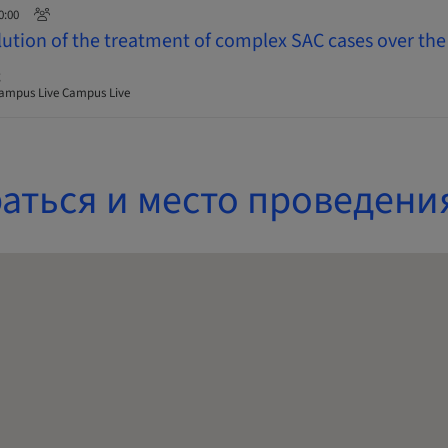
0:00
lution of the treatment of complex SAC cases over the 
g
ampus Live Campus Live
аться и место проведени