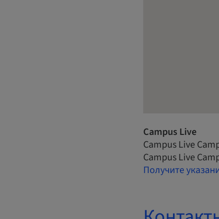
Campus Live
Campus Live Camp
Campus Live Camp
Получите указан
Контакт