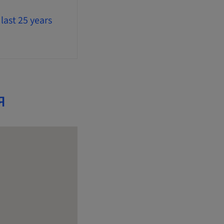
last 25 years
я