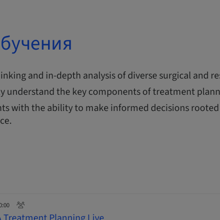
обучения
thinking and in-depth analysis of diverse surgical and re
y understand the key components of treatment plann
ts with the ability to make informed decisions rooted 
nce.
0:00
A Treatment Planning Live