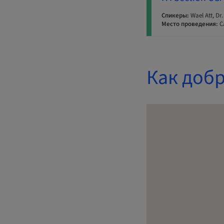
Спикеры:
Wael Att, Dr.
Место проведения:
C
Как добр