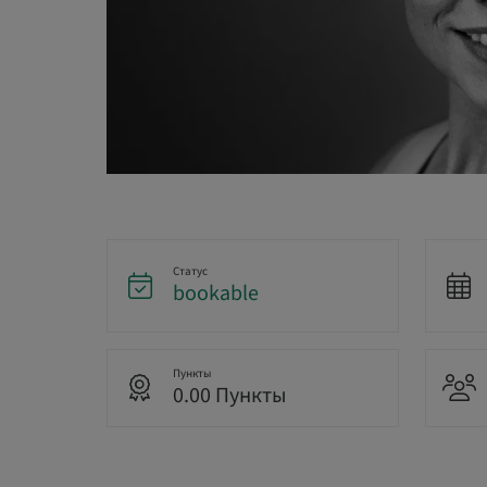
Статус
bookable
Пункты
0.00 Пункты