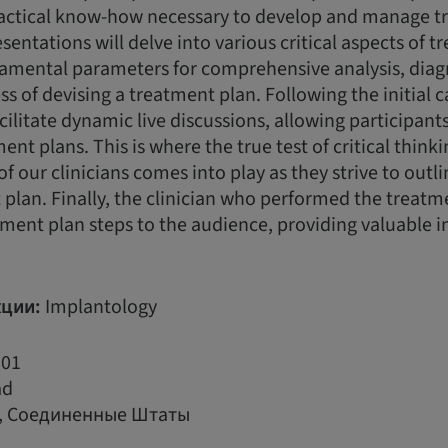
actical know-how necessary to develop and manage t
esentations will delve into various critical aspects of 
damental parameters for comprehensive analysis, diag
ss of devising a treatment plan. Following the initial 
acilitate dynamic live discussions, allowing participan
nt plans. This is where the true test of critical think
of our clinicians comes into play as they strive to outl
plan. Finally, the clinician who performed the treatme
ment plan steps to the audience, providing valuable i
ции:
Implantology
01
ad
r, Соединенные Штаты