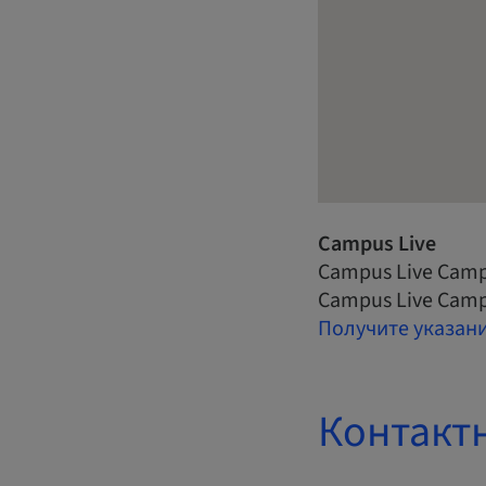
Campus Live
Campus Live Camp
Campus Live Camp
Получите указан
Контакт