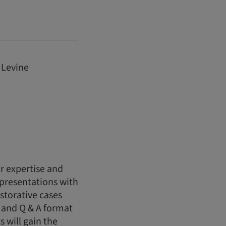
 Levine
r expertise and
 presentations with
storative cases
 and Q & A format
s will gain the