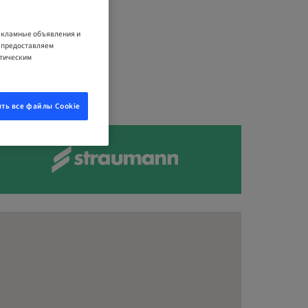
рекламные объявления и
е предоставляем
итическим
ть все файлы Cookie