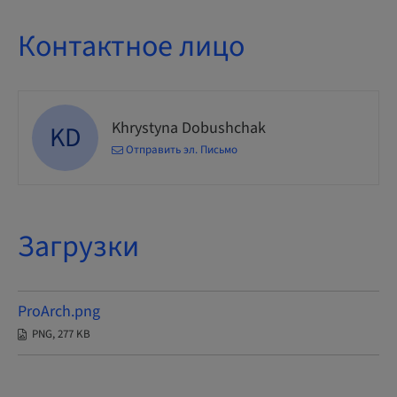
Контактное лицо
Khrystyna Dobushchak
KD
Отправить эл. Письмо
Загрузки
ProArch.png
PNG, 277 KB