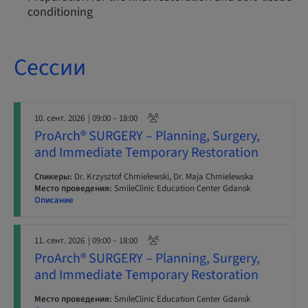
conditioning
Сессии
10. сент. 2026
| 09:00 – 18:00
ProArch® SURGERY – Planning, Surgery,
and Immediate Temporary Restoration
Спикеры:
Dr. Krzysztof Chmielewski, Dr. Maja Chmielewska
Место проведения:
SmileClinic Education Center Gdansk
Описание
11. сент. 2026
| 09:00 – 18:00
ProArch® SURGERY – Planning, Surgery,
and Immediate Temporary Restoration
Место проведения:
SmileClinic Education Center Gdansk