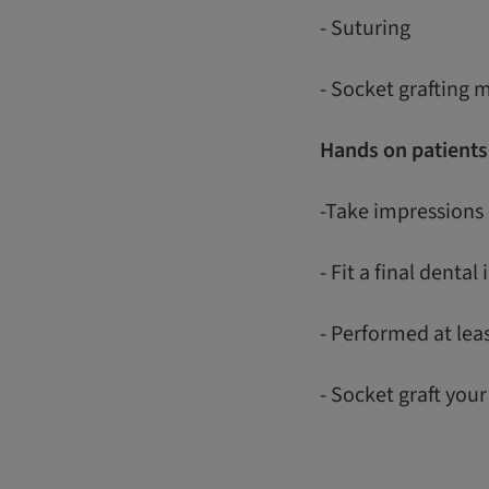
- Suturing
- Socket grafting 
Hands on patients
-Take impressions 
- Fit a final denta
- Performed at lea
- Socket graft you