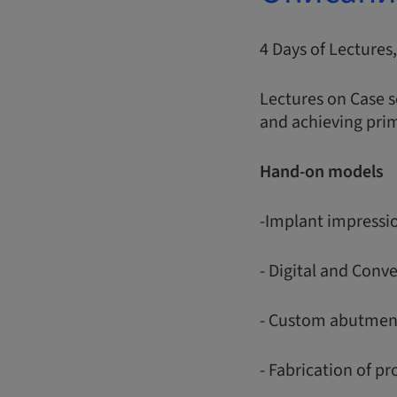
4 Days of Lecture
Lectures on Case s
and achieving prim
Hand-on models
-Implant impressi
- Digital and Conv
- Custom abutmen
- Fabrication of p