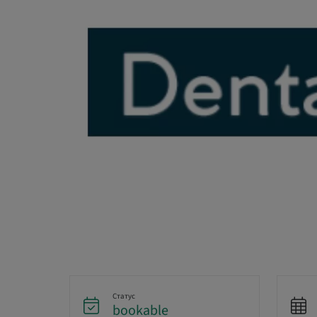
Статус
bookable