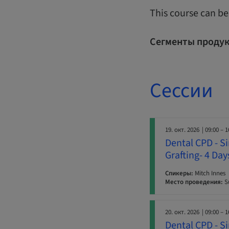
This course can be
Сегменты продук
Сессии
19. окт. 2026
| 09:00 – 1
Dental CPD - S
Grafting- 4 Da
Спикеры:
Mitch Innes
Место проведения:
Su
20. окт. 2026
| 09:00 – 1
Dental CPD - S