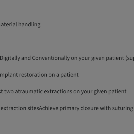
material handling
Digitally and Conventionally on your given patient (su
l implant restoration on a patient
st two atraumatic extractions on your given patient
r extraction sitesAchieve primary closure with suturin