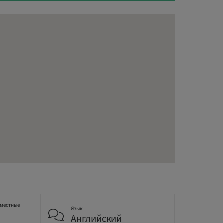
 местные
Язык
Английский