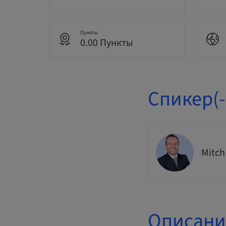
Пункты
0.00 Пункты
Спикер(-
Mitch
Описани