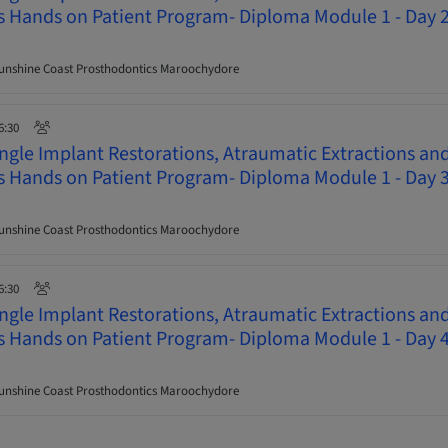
ys Hands on Patient Program- Diploma Module 1 - Day 
nshine Coast Prosthodontics Maroochydore
6:30
ingle Implant Restorations, Atraumatic Extractions an
ys Hands on Patient Program- Diploma Module 1 - Day 
nshine Coast Prosthodontics Maroochydore
6:30
ingle Implant Restorations, Atraumatic Extractions an
ys Hands on Patient Program- Diploma Module 1 - Day 
nshine Coast Prosthodontics Maroochydore