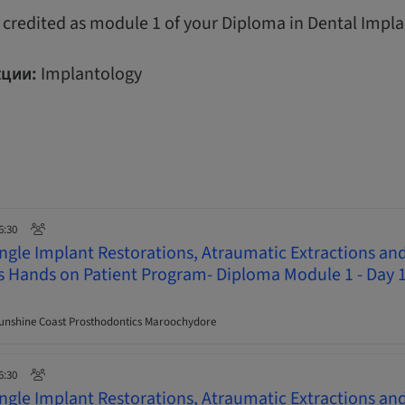
 credited as module 1 of your Diploma in Dental Impla
ции:
Implantology
6:30
ingle Implant Restorations, Atraumatic Extractions an
ys Hands on Patient Program- Diploma Module 1 - Day 
nshine Coast Prosthodontics Maroochydore
6:30
ingle Implant Restorations, Atraumatic Extractions an