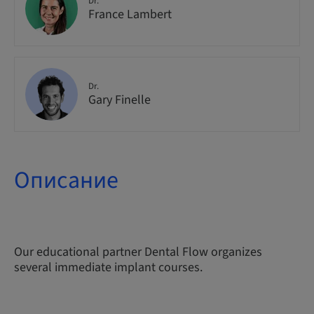
Dr.
France Lambert
Dr.
Gary Finelle
Описание
Our educational partner Dental Flow organizes
several immediate implant courses.