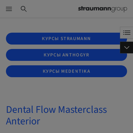
КУРСЫ STRAUMANN
КУРСЫ ANTHOGYR
КУРСЫ MEDENTIKA
Dental Flow Masterclass
Anterior