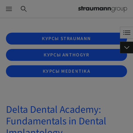
КУРСЫ STRAUMANN
КУРСЫ ANTHOGYR
КУРСЫ MEDENTIKA
Delta Dental Academy:
Fundamentals in Dental
Implantology