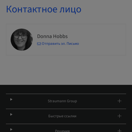
Контактное лицо
Donna Hobbs
Отправить эл. Письмо
Straumann Group
Быстрые ссылки
Решения