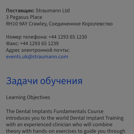
Поставщик:
Straumann Ltd
3 Pegasus Place
RH10 9AY Crawley, Соединенное Королевство
Номер телефона: +44 1293 65 1230
Факс: +44 1293 65 1239
Адрес электронной почты:
events.uk@straumann.com
Задачи обучения
Learning Objectives
The Dental Implants Fundamentals Course
introduces you to the world Dental Implant Training
with an experienced clinician who will combine
theory with hands-on exercises to guide you through