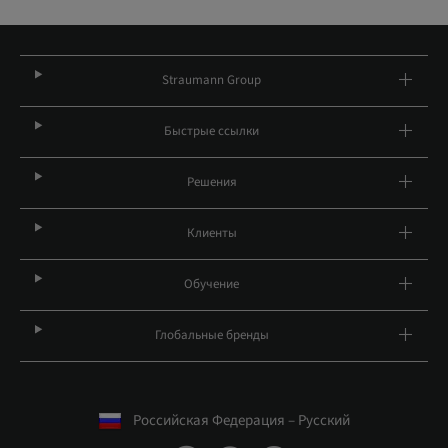
Straumann Group
Быстрые ссылки
Решения
Клиенты
Обучение
Глобальные бренды
Российская Федерация – Русский