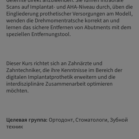
Gelernte direkt anzuwenden: Sie führen intraorale
Scans auf Implantat- und AHA-Niveau durch, üben die
Eingliederung prothetischer Versorgungen am Modell,
wenden die Drehmomentratsche korrekt an und
lernen das sichere Entfernen von Abutments mit dem
speziellen Entfernungstool.
Dieser Kurs richtet sich an Zahnärzte und
Zahntechniker, die ihre Kenntnisse im Bereich der
digitalen Implantatprothetik erweitern und die
interdisziplinäre Zusammenarbeit optimieren
möchten.
Целевая группа:
Ортодонт, Стоматологи, Зубной
техник