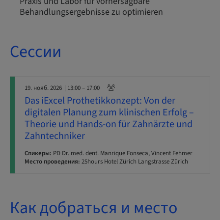
Praxis und Labor für vorhersagbare
Behandlungsergebnisse zu optimieren
Сессии
19. нояб. 2026
| 13:00 – 17:00
Das iExcel Prothetikkonzept: Von der
digitalen Planung zum klinischen Erfolg –
Theorie und Hands-on für Zahnärzte und
Zahntechniker
Спикеры:
PD Dr. med. dent. Manrique Fonseca, Vincent Fehmer
Место проведения:
25hours Hotel Zürich Langstrasse Zürich
Как добраться и место