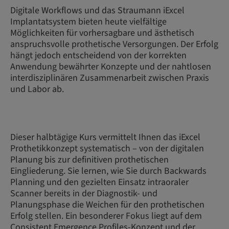
Digitale Workflows und das Straumann iExcel
Implantatsystem bieten heute vielfältige
Möglichkeiten für vorhersagbare und ästhetisch
anspruchsvolle prothetische Versorgungen. Der Erfolg
hängt jedoch entscheidend von der korrekten
Anwendung bewährter Konzepte und der nahtlosen
interdisziplinären Zusammenarbeit zwischen Praxis
und Labor ab.
Dieser halbtägige Kurs vermittelt Ihnen das iExcel
Prothetikkonzept systematisch – von der digitalen
Planung bis zur definitiven prothetischen
Eingliederung. Sie lernen, wie Sie durch Backwards
Planning und den gezielten Einsatz intraoraler
Scanner bereits in der Diagnostik- und
Planungsphase die Weichen für den prothetischen
Erfolg stellen. Ein besonderer Fokus liegt auf dem
Consistent Emergence Profiles-Konzept und der