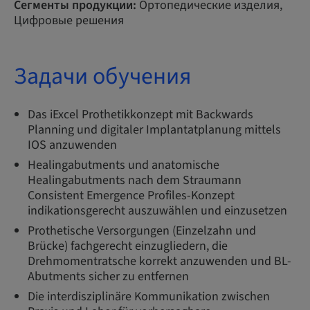
Сегменты продукции:
Ортопедические изделия,
Цифровые решения
Задачи обучения
Das iExcel Prothetikkonzept mit Backwards
Planning und digitaler Implantatplanung mittels
IOS anzuwenden
Healingabutments und anatomische
Healingabutments nach dem Straumann
Consistent Emergence Profiles-Konzept
indikationsgerecht auszuwählen und einzusetzen
Prothetische Versorgungen (Einzelzahn und
Brücke) fachgerecht einzugliedern, die
Drehmomentratsche korrekt anzuwenden und BL-
Abutments sicher zu entfernen
Die interdisziplinäre Kommunikation zwischen