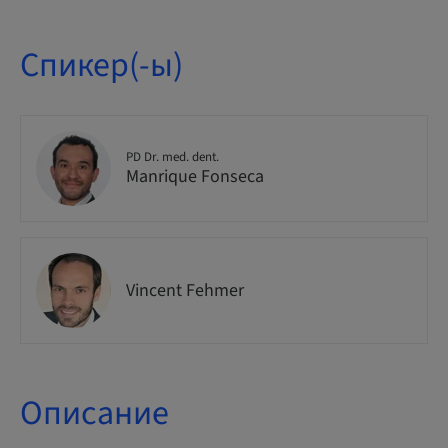
Спикер(-ы)
PD Dr. med. dent.
Manrique Fonseca
Vincent Fehmer
Описание