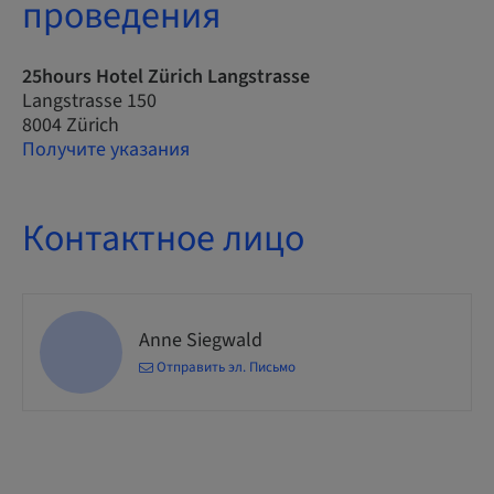
проведения
25hours Hotel Zürich Langstrasse
Langstrasse 150
8004 Zürich
Получите указания
Контактное лицо
Anne Siegwald
Отправить эл. Письмо