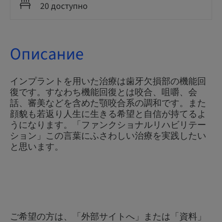
20 доступно
Описание
インプラントを用いた治療は歯牙欠損部の機能回
復です。すなわち機能回復とは咬合、咀嚼、会
話、審美などを含めた顎咬合系の調和です。また
顔貌も若返り人生に生きる希望と自信が持てるよ
うになります。「ファンクショナルリハビリテー
ション」この言葉にふさわしい治療を実践したい
と思います。
ご希望の方は、「外部サイトへ」または「資料」