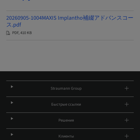
20260905-1004MAXIS Implantho補綴アドバンスコー
ス.pdf
PDF, 410 KB
Straumann Group
Быстрые ссылки
Решения
Клиенты