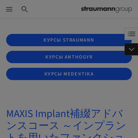
КУРСЫ STRAUMANN
КУРСЫ ANTHOGYR
КУРСЫ MEDENTIKA
MAXIS Implant補綴アドバ
ンスコース ～インプラン
トを用いたファンクショ