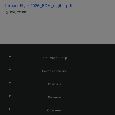
Impact Flyer 2026_BDH_digital.pdf
PDF, 525 KB
Straumann Group
Быстрые ссылки
Решения
Клиенты
Обучение