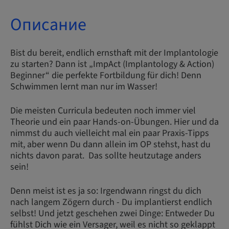
Описание
Bist du bereit, endlich ernsthaft mit der Implantologie
zu starten? Dann ist „ImpAct (Implantology & Action)
Beginner“ die perfekte Fortbildung für dich! Denn
Schwimmen lernt man nur im Wasser!
Die meisten Curricula bedeuten noch immer viel
Theorie und ein paar Hands-on-Übungen. Hier und da
nimmst du auch vielleicht mal ein paar Praxis-Tipps
mit, aber wenn Du dann allein im OP stehst, hast du
nichts davon parat. Das sollte heutzutage anders
sein!
Denn meist ist es ja so: Irgendwann ringst du dich
nach langem Zögern durch - Du implantierst endlich
selbst! Und jetzt geschehen zwei Dinge: Entweder Du
fühlst Dich wie ein Versager, weil es nicht so geklappt