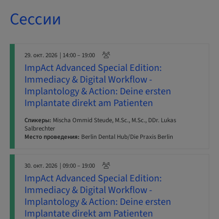
Сессии
29. окт. 2026
| 14:00 – 19:00
ImpAct Advanced Special Edition:
Immediacy & Digital Workflow -
Implantology & Action: Deine ersten
Implantate direkt am Patienten
Спикеры:
Mischa Ommid Steude, M.Sc., M.Sc., DDr. Lukas
Salbrechter
Место проведения:
Berlin Dental Hub/Die Praxis Berlin
30. окт. 2026
| 09:00 – 19:00
ImpAct Advanced Special Edition:
Immediacy & Digital Workflow -
Implantology & Action: Deine ersten
Implantate direkt am Patienten