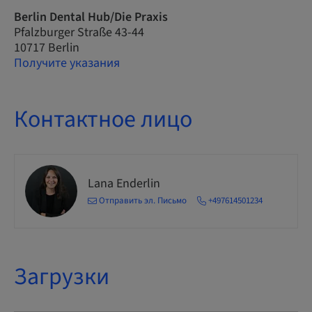
Berlin Dental Hub/Die Praxis
Pfalzburger Straße 43-44
10717 Berlin
Получите указания
Контактное лицо
Lana Enderlin
Отправить эл. Письмо
+497614501234
Загрузки