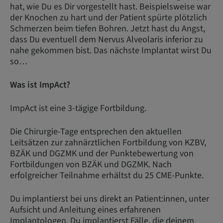
hat, wie Du es Dir vorgestellt hast. Beispielsweise war
der Knochen zu hart und der Patient spürte plötzlich
Schmerzen beim tiefen Bohren. Jetzt hast du Angst,
dass Du eventuell dem Nervus Alveolaris inferior zu
nahe gekommen bist. Das nächste Implantat wirst Du
so…
Was ist ImpAct?
ImpAct ist eine 3-tägige Fortbildung.
Die Chirurgie-Tage entsprechen den aktuellen
Leitsätzen zur zahnärztlichen Fortbildung von KZBV,
BZÄK und DGZMK und der Punktebewertung von
Fortbildungen von BZÄK und DGZMK. Nach
erfolgreicher Teilnahme erhältst du 25 CME-Punkte.
Du implantierst bei uns direkt an Patient:innen, unter
Aufsicht und Anleitung eines erfahrenen
Implantologen. Du implantierst Fälle, die deinem