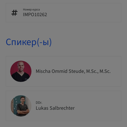
Номер курса
IMPO10262
Спикер(-ы)
Mischa Ommid Steude, M.Sc., M.Sc.
DDr.
Lukas Salbrechter