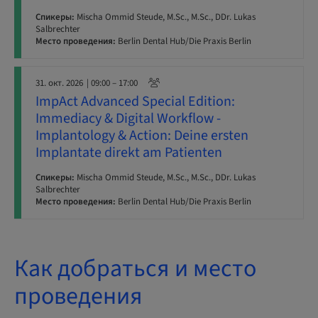
Спикеры:
Mischa Ommid Steude, M.Sc., M.Sc., DDr. Lukas
Salbrechter
Место проведения:
Berlin Dental Hub/Die Praxis Berlin
31. окт. 2026
| 09:00 – 17:00
ImpAct Advanced Special Edition:
Immediacy & Digital Workflow -
Implantology & Action: Deine ersten
Implantate direkt am Patienten
Спикеры:
Mischa Ommid Steude, M.Sc., M.Sc., DDr. Lukas
Salbrechter
Место проведения:
Berlin Dental Hub/Die Praxis Berlin
Как добраться и место
проведения