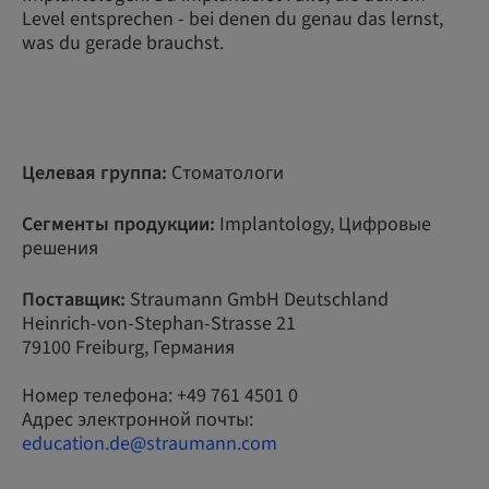
Level entsprechen - bei denen du genau das lernst,
was du gerade brauchst.
Целевая группа:
Стоматологи
Сегменты продукции:
Implantology, Цифровые
решения
Поставщик:
Straumann GmbH Deutschland
Heinrich-von-Stephan-Strasse 21
79100 Freiburg, Германия
Номер телефона: +49 761 4501 0
Адрес электронной почты:
education.de@straumann.com