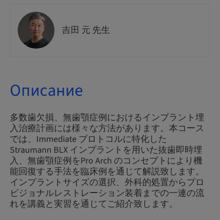
吉田 元 先生
Описание
多数歯欠損、無歯顎症例におけるインプラント埋
入治療計画には様々な方法があります。本コース
では、Immediate プロトコルに特化した
Straumann BLX インプラントを用いた抜歯即時埋
入、無歯顎症例をPro Arch のコンセプトにより機
能回復する手法を臨床例を通じて解説致します。
インプラントサイズの選択、外科的処置からプロ
ビジョナルレストレーション装着までの一連の流
れを講義と実習を通じてご紹介致します。