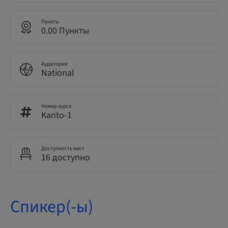
Пункты
0.00 Пункты
Аудитория
National
Номер курса
Kanto-1
Доступность мест
16 доступно
Спикер(-ы)