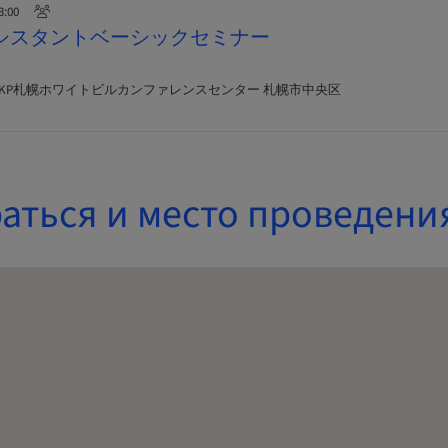
3:00
nnアシスタントベーシックセミナー
TKP札幌ホワイトビルカンファレンスセンター 札幌市中央区
аться и место проведени