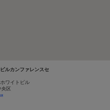
トビルカンファレンスセ
札幌ホワイトビル
市中央区
ия