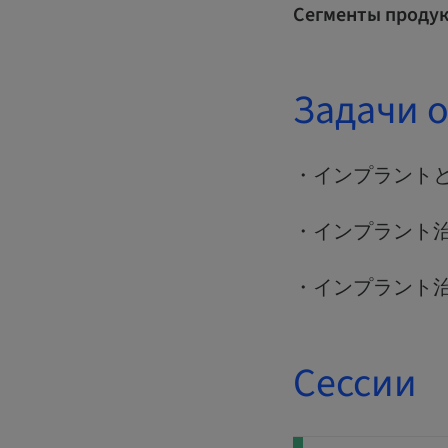
Сегменты продук
Задачи 
・インプラント
・インプラント
・インプラント
Сессии