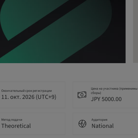
Цена на участника (применимы
Окончательный срок регистрации
сборы)
11. окт. 2026 (UTC+9)
JPY 5000.00
Метод подачи
Аудитория
Theoretical
National