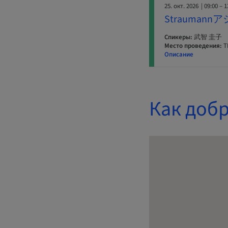
25. окт. 2026
| 09:00 – 1
Strauma
Спикеры:
武智 圭子
Место проведения:
Описание
Как добр