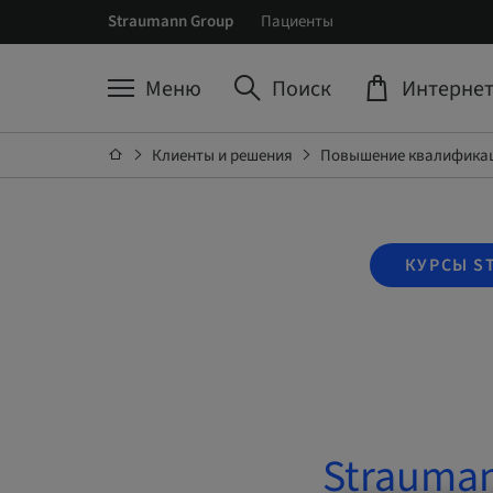
Straumann Group
Пациенты
Меню
Поиск
Интернет
Клиенты и решения
Повышение квалификац
КУРСЫ S
Stra