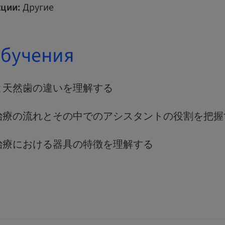
ции:
Другие
обучения
と天然歯の違いを理解する
治療の流れとその中でのアシスタントの役割を把握
治療における器具の特徴を理解する