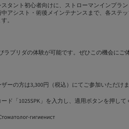
シスタント初心者向けに、ストローマンインプラン
術中アシスト・術後メインテナンスまで、各ステッ
ます。
よびラブリダの体験が可能です。ぜひこの機会にご
ザーの方は3,300円（税込）にてご参加いただけ
ード「1025SPK」を入力し、適用ボタンを押して
Стоматолог-гигиенист