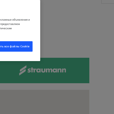
рекламные объявления и
е предоставляем
итическим
ть все файлы Cookie