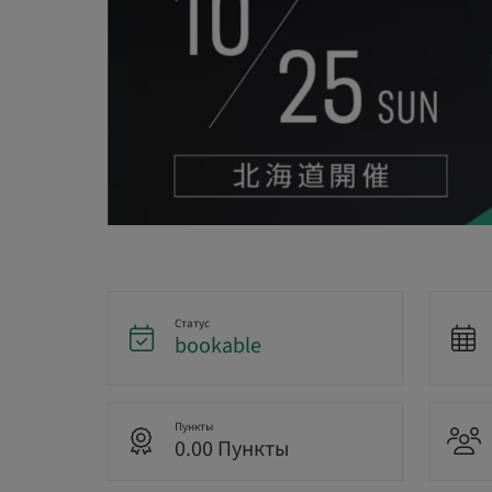
Статус
bookable
Пункты
0.00 Пункты