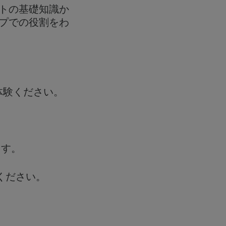
トの基礎知識か
プでの役割をわ
体験ください。
ます。
ください。