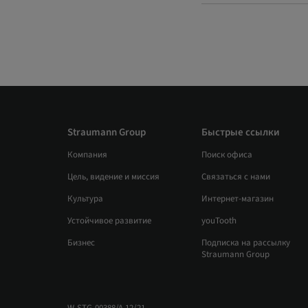
Straumann Group
Быстрые ссылки
Компания
Поиск офиса
Цель, видение и миссия
Связаться с нами
Культура
Интернет-магазин
Устойчивое развитие
youTooth
Бизнес
Подписка на рассылку
Straumann Group