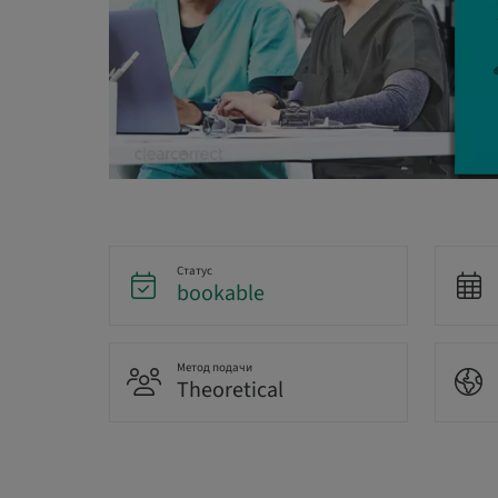
Статус
bookable
Метод подачи
Theoretical