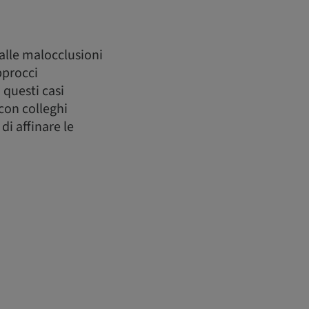
alle malocclusioni
pprocci
 questi casi
 con colleghi
di affinare le