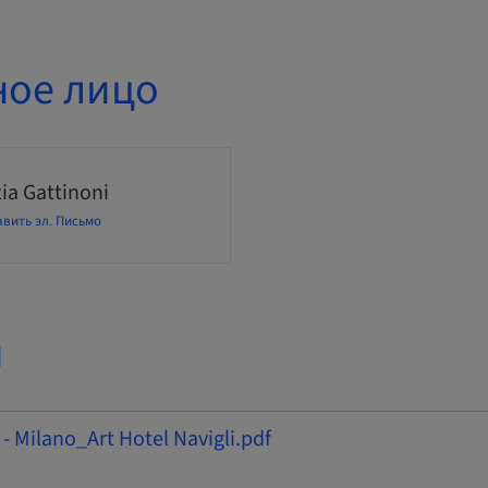
ное лицо
ia Gattinoni
вить эл. Письмо
и
 - Milano_Art Hotel Navigli.pdf