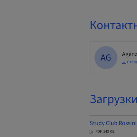
Контакт
Agenz
AG
Отпра
Загрузк
Study Club Rossini
PDF, 243 KB