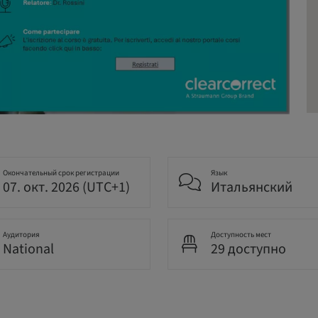
Окончательный срок регистрации
Язык
07. окт. 2026 (UTC+1)
Итальянский
Аудитория
Доступность мест
National
29 доступно