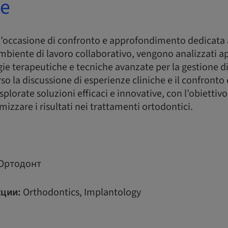
е
n’occasione di confronto e approfondimento dedicata 
 ambiente di lavoro collaborativo, vengono analizzati a
gie terapeutiche e tecniche avanzate per la gestione di
o la discussione di esperienze cliniche e il confronto
plorate soluzioni efficaci e innovative, con l’obiettivo 
izzare i risultati nei trattamenti ortodontici.
Ортодонт
ции:
Orthodontics, Implantology