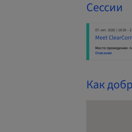
Сессии
07. окт. 2026
| 18:30 – 2
Meet ClearCorre
Место проведения:
Ar
Описание
Как добр