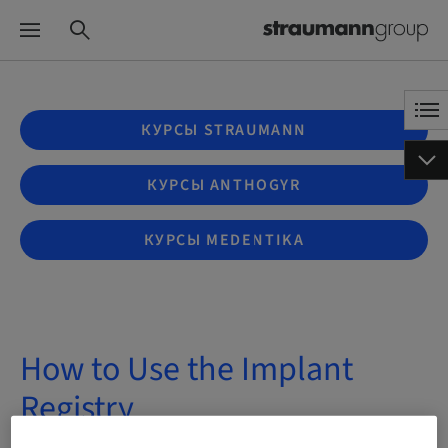
КУРСЫ STRAUMANN
КУРСЫ ANTHOGYR
КУРСЫ MEDENTIKA
How to Use the Implant
Registry