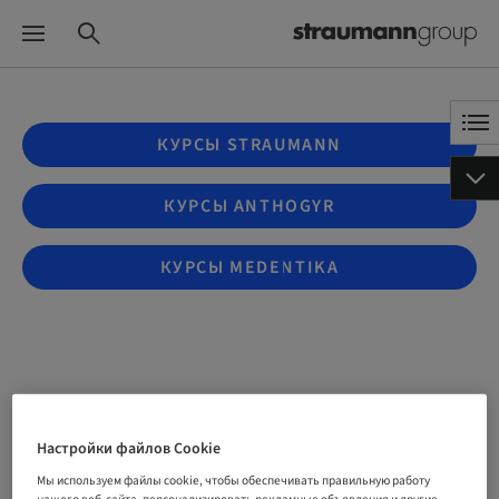
КУРСЫ STRAUMANN
КУРСЫ ANTHOGYR
КУРСЫ MEDENTIKA
Getting started with
Smilecloud (English)
Настройки файлов Cookie
Мы используем файлы cookie, чтобы обеспечивать правильную работу
нашего веб-сайта, персонализировать рекламные объявления и другие