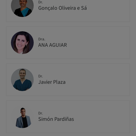
Dr.
Gonçalo Oliveira e Sá
Dra.
ANA AGUIAR
Dr.
Javier Plaza
Dr.
Simón Pardiñas