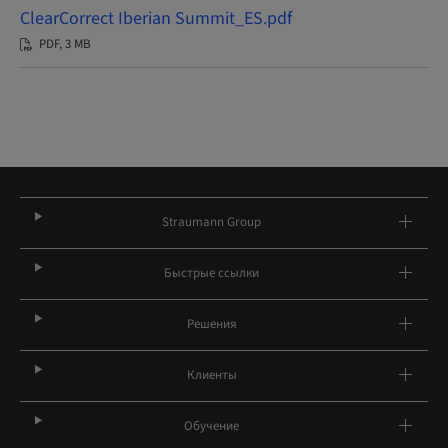
ClearCorrect Iberian Summit_ES.pdf
PDF, 3 MB
Straumann Group
Быстрые ссылки
Решения
Клиенты
Обучение