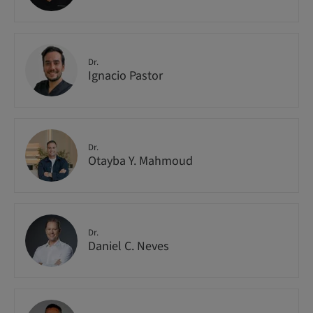
Dr.
Ignacio Pastor
Dr.
Otayba Y. Mahmoud
Dr.
Daniel C. Neves