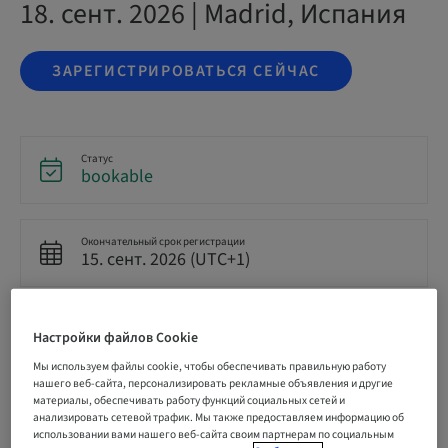
18. сент. 2026 | Madrid, Испания
ЗАРЕГИСТРИРОВАТЬСЯ СЕЙЧАС
Статус
bookable
Окончательный срок регистрации
15. сент. 2026 (UTC+1)
Цена на участника (применимы местные сборы)
Настройки файлов Cookie
EUR 199.00
Мы используем файлы cookie, чтобы обеспечивать правильную работу
нашего веб-сайта, персонализировать рекламные объявления и другие
материалы, обеспечивать работу функций социальных сетей и
Язык
анализировать сетевой трафик. Мы также предоставляем информацию об
Испанский
использовании вами нашего веб-сайта своим партнерам по социальным