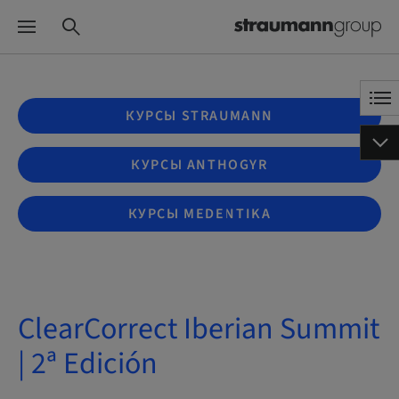
КУРСЫ STRAUMANN
КУРСЫ ANTHOGYR
КУРСЫ MEDENTIKA
ClearCorrect Iberian Summit
| 2ª Edición