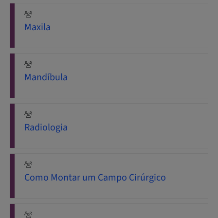
Maxila
Mandíbula
Radiologia
Como Montar um Campo Cirúrgico