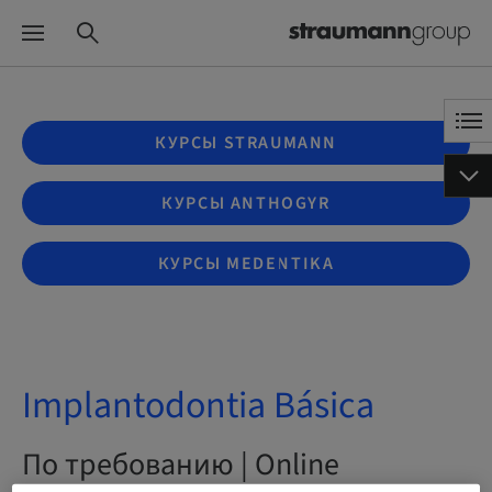
КУРСЫ STRAUMANN
КУРСЫ ANTHOGYR
КУРСЫ MEDENTIKA
Implantodontia Básica
По требованию | Online