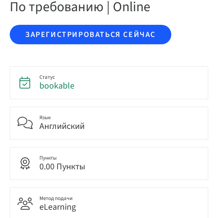
По требованию | Online
ЗАРЕГИСТРИРОВАТЬСЯ СЕЙЧАС
Статус
bookable
Язык
Английский
Пункты
0.00 Пункты
Метод подачи
eLearning