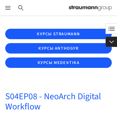
КУРСЫ STRAUMANN
КУРСЫ ANTHOGYR
КУРСЫ MEDENTIKA
S04EP08 - NeoArch Digital
Workflow