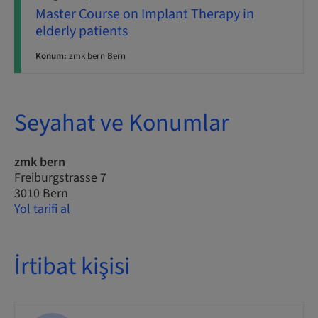
Master Course on Implant Therapy in
elderly patients
Konum:
zmk bern Bern
Seyahat ve Konumlar
zmk bern
Freiburgstrasse 7
3010 Bern
Yol tarifi al
İrtibat kişisi