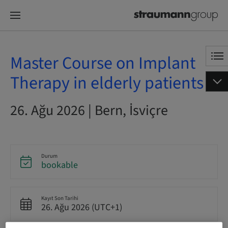
Master Course on Implant
Therapy in elderly patients
26. Ağu 2026 | Bern, İsviçre
Durum
bookable
Kayıt Son Tarihi
26. Ağu 2026 (UTC+1)