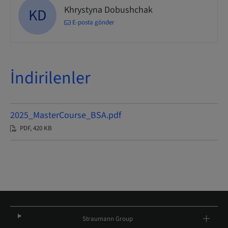
Khrystyna Dobushchak
KD
E-posta gönder
İndirilenler
2025_MasterCourse_BSA.pdf
PDF, 420 KB
Straumann Group