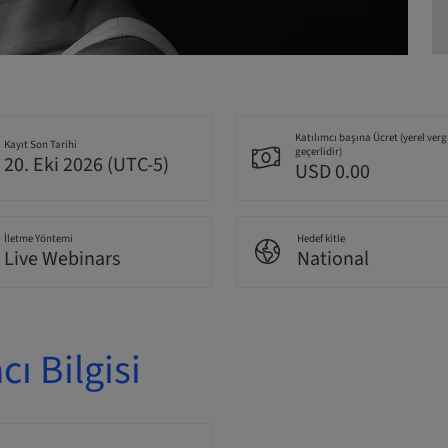
Katılımcı başına Ücret (yerel verg
Kayıt Son Tarihi
geçerlidir)
20. Eki 2026 (UTC-5)
USD 0.00
İletme Yöntemi
Hedef kitle
Live Webinars
National
ı Bilgisi