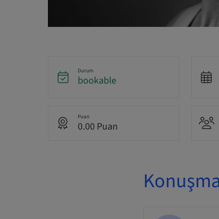
Durum
bookable
Puan
0.00 Puan
Konuşmac