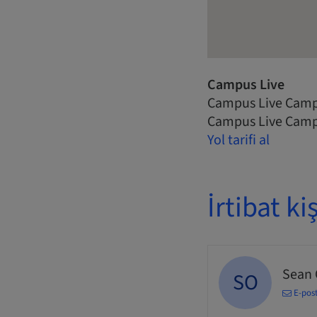
Campus Live
Campus Live Camp
Campus Live Camp
Yol tarifi al
İrtibat kiş
Sean
SO
E-pos