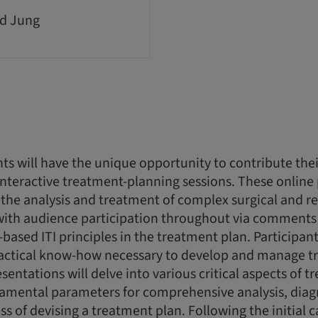
d Jung
ts will have the unique opportunity to contribute thei
interactive treatment-planning sessions. These online
n the analysis and treatment of complex surgical and re
 with audience participation throughout via comments
-based ITI principles in the treatment plan. Participant
actical know-how necessary to develop and manage t
esentations will delve into various critical aspects of 
damental parameters for comprehensive analysis, diag
ss of devising a treatment plan. Following the initial 