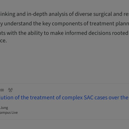
thinking and in-depth analysis of diverse surgical and re
y understand the key components of treatment plann
ts with the ability to make informed decisions rooted 
nce.
:00
lution of the treatment of complex SAC cases over the 
 Jung
ampus Live