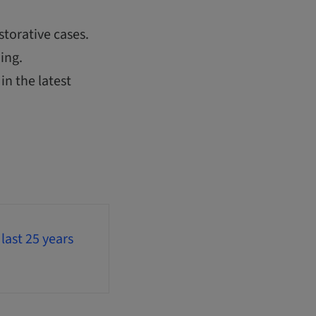
storative cases.
ing.
in the latest
last 25 years