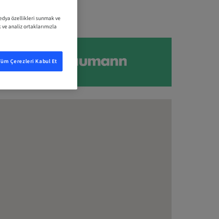
medya özellikleri sunmak ve
k ve analiz ortaklarımızla
Tüm Çerezleri Kabul Et