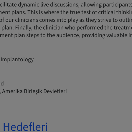
acilitate dynamic live discussions, allowing participan
nt plans. This is where the true test of critical think
of our clinicians comes into play as they strive to outl
plan. Finally, the clinician who performed the treatme
ment plan steps to the audience, providing valuable i
Implantology
ad
Amerika Birleşik Devletleri
Hedefleri