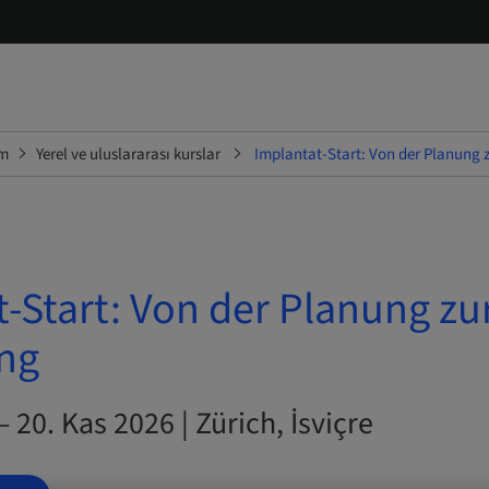
im
Yerel ve uluslararası kurslar
Implantat-Start: Von der Planung 
-Start: Von der Planung zu
ng
 20. Kas 2026 | Zürich, İsviçre