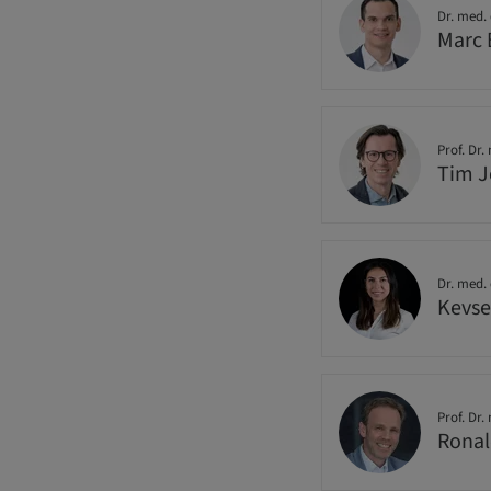
Dr. med. 
Marc 
Prof. Dr.
Tim 
Dr. med. 
Kevse
Prof. Dr.
Ronal