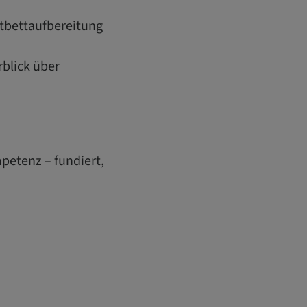
atbettaufbereitung
blick über
petenz – fundiert,