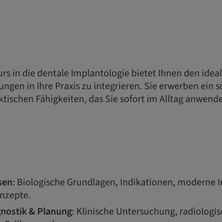
urs in die dentale Implantologie bietet Ihnen den idea
ngen in Ihre Praxis zu integrieren. Sie erwerben ein
ktischen Fähigkeiten, das Sie sofort im Alltag anwen
sen
: Biologische Grundlagen, Indikationen, moderne 
nzepte.
gnostik & Planung
: Klinische Untersuchung, radiologi