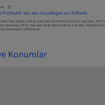
6:30
Prothetik: Von den Grundlagen zur Ästhetik
. dent. Marc Balmer, Prof. Dr. med. dent. Daniel Thoma, Prof. Dr. med. dent., PhD T
nt. Kevser Pala, PD Dr. med. dent. Nadja Nänni, Prof. Dr. med. dent., PhD Ronald J
 für Zahnmedizin (ZZM) Zürich
ve Konumlar