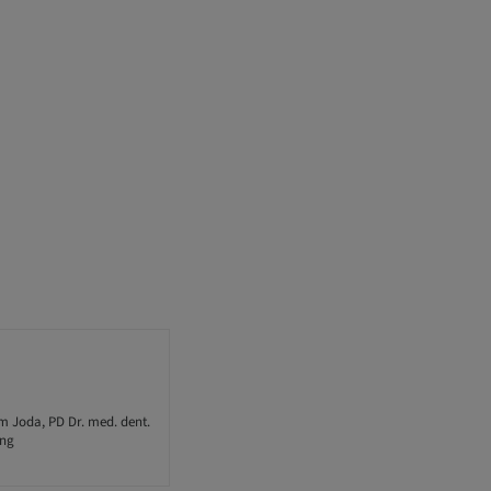
im Joda, PD Dr. med. dent.
ung