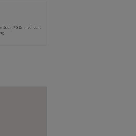
im Joda, PD Dr. med. dent.
ung