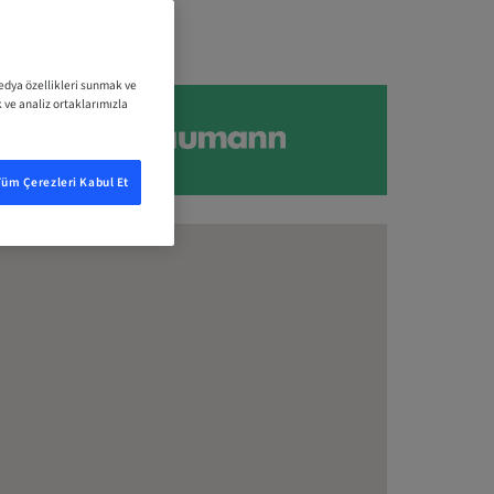
medya özellikleri sunmak ve
k ve analiz ortaklarımızla
Tüm Çerezleri Kabul Et