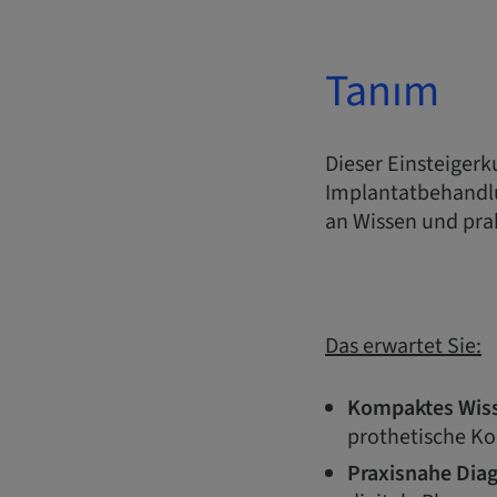
Tanım
Dieser Einsteigerk
Implantatbehandlu
an Wissen und pra
Das erwartet Sie:
Kompaktes Wis
prothetische Ko
Praxisnahe Dia