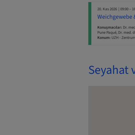
20. Kas 2026
| 09:00 – 1
Weichgewebe & 
Konuşmacılar:
Dr. med
Pune Paqué, Dr. med. de
Konum:
UZH - Zentrum
Seyahat 