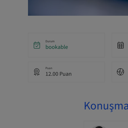
Durum
bookable
Puan
12.00 Puan
Konuşmac