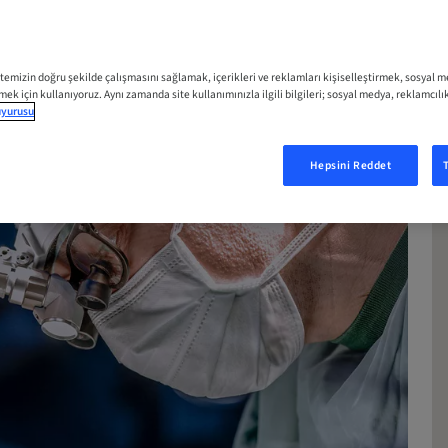
RT
itemizin doğru şekilde çalışmasını sağlamak, içerikleri ve reklamları kişiselleştirmek, sosyal 
tmek için kullanıyoruz. Aynı zamanda site kullanımınızla ilgili bilgileri; sosyal medya, reklamcılı
duyurusu
Hepsini Reddet