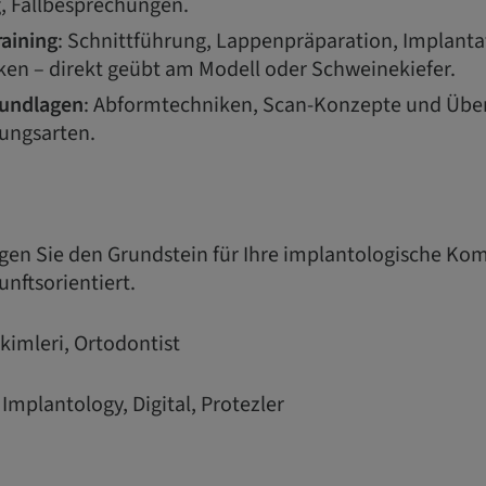
g, Fallbesprechungen.
raining
: Schnittführung, Lappenpräparation, Implant
en – direkt geübt am Modell oder Schweinekiefer.
rundlagen
: Abformtechniken, Scan-Konzepte und Über
ungsarten.
gen Sie den Grundstein für Ihre implantologische Kom
nftsorientiert.
kimleri, Ortodontist
Implantology, Digital, Protezler