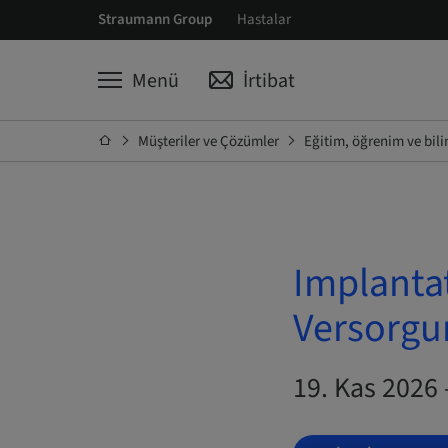
Straumann Group
Hastalar
Menü
İrtibat
Müşteriler ve Çözümler
Eğitim, öğrenim ve bil
Implantat
Versorgu
19. Kas 2026 –