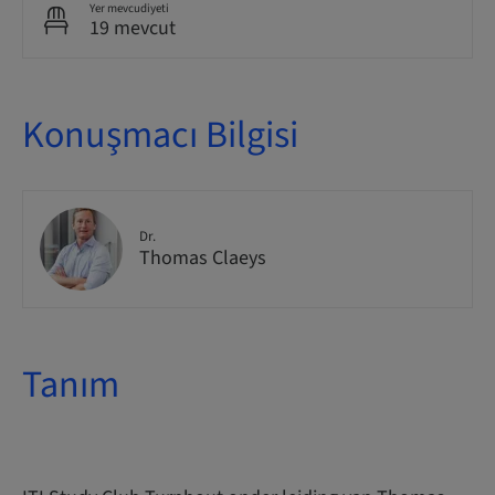
Yer mevcudiyeti
19 mevcut
Konuşmacı Bilgisi
Dr.
Thomas Claeys
Tanım