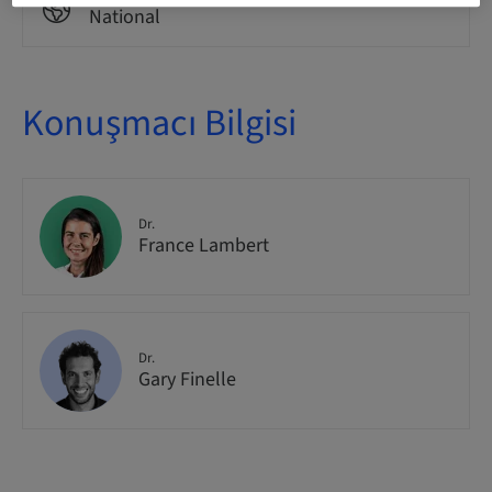
National
Konuşmacı Bilgisi
Dr.
France Lambert
Dr.
Gary Finelle