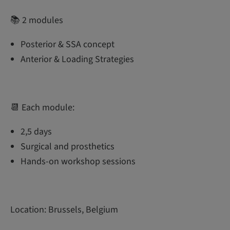
📚 2 modules
Posterior & SSA concept
Anterior & Loading Strategies
📆 Each module:
2,5 days
Surgical and prosthetics
Hands-on workshop sessions
Location: Brussels, Belgium