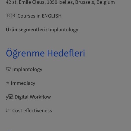
42 st. Emile Claus, 1050 Ixelles, Brussels, Belgium
🇬🇧 Courses in ENGLISH
Ürün segmentleri:
Implantology
Öğrenme Hedefleri
🦷 Implantology
⭐ Immediacy
y‍💻 Digital Workflow
📈 Cost effectiveness