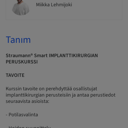
Miikka Lehmijoki
Tanım
Straumann® Smart IMPLANTTIKIRURGIAN
PERUSKURSSI
TAVOITE
Kurssin tavoite on perehdyttää osallistujat
implanttikirurgian perusteisiin ja antaa perustiedot
seuraavista asioista:
- Potilasvalinta