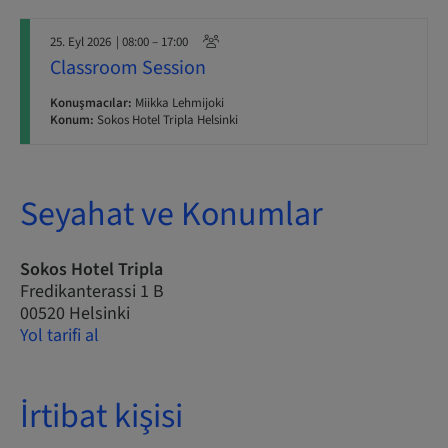
25. Eyl 2026
| 08:00 – 17:00
Classroom Session
Konuşmacılar:
Miikka Lehmijoki
Konum:
Sokos Hotel Tripla Helsinki
Seyahat ve Konumlar
Sokos Hotel Tripla
Fredikanterassi 1 B
00520 Helsinki
Yol tarifi al
İrtibat kişisi