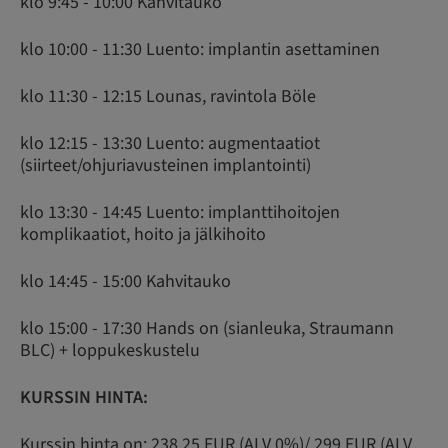
klo 9:45 - 10:00 Kahvitauko
klo 10:00 - 11:30 Luento: implantin asettaminen
klo 11:30 - 12:15 Lounas, ravintola Böle
klo 12:15 - 13:30 Luento: augmentaatiot
(siirteet/ohjuriavusteinen implantointi)
klo 13:30 - 14:45 Luento: implanttihoitojen
komplikaatiot, hoito ja jälkihoito
klo 14:45 - 15:00 Kahvitauko
klo 15:00 - 17:30 Hands on (sianleuka, Straumann
BLC) + loppukeskustelu
KURSSIN HINTA:
Kurssin hinta on: 238,25 EUR (ALV 0%)/ 299 EUR (ALV