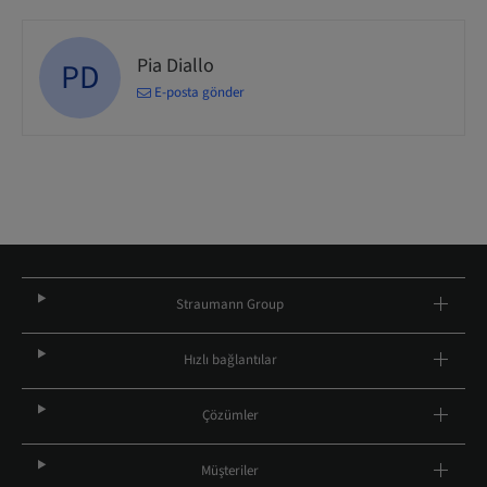
Pia Diallo
PD
E-posta gönder
Straumann Group
Hızlı bağlantılar
Çözümler
Müşteriler