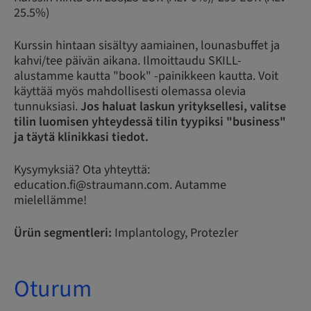
25.5%)
Kurssin hintaan sisältyy aamiainen, lounasbuffet ja
kahvi/tee päivän aikana. Ilmoittaudu SKILL-
alustamme kautta "book" -painikkeen kautta. Voit
käyttää myös mahdollisesti olemassa olevia
tunnuksiasi.
Jos haluat laskun yrityksellesi, valitse
tilin luomisen yhteydessä tilin tyypiksi "business"
ja täytä klinikkasi tiedot.
Kysymyksiä? Ota yhteyttä:
education.fi@straumann.com. Autamme
mielellämme!
Ürün segmentleri:
Implantology, Protezler
Oturum