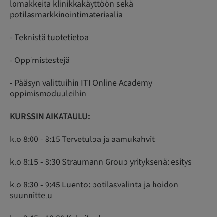
lomakkeita klinikkakäyttöön sekä
potilasmarkkinointimateriaalia
- Teknistä tuotetietoa
- Oppimistestejä
- Pääsyn valittuihin ITI Online Academy
oppimismoduuleihin
KURSSIN AIKATAULU:
klo 8:00 - 8:15 Tervetuloa ja aamukahvit
klo 8:15 - 8:30 Straumann Group yrityksenä: esitys
klo 8:30 - 9:45 Luento: potilasvalinta ja hoidon
suunnittelu