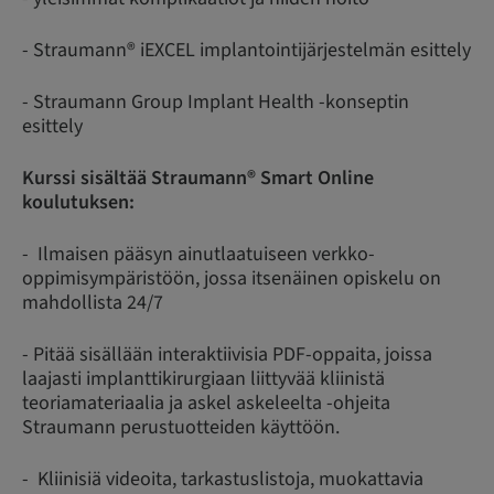
- Straumann® iEXCEL implantointijärjestelmän esittely
- Straumann Group Implant Health -konseptin
esittely
Kurssi sisältää Straumann® Smart Online
koulutuksen:
- Ilmaisen pääsyn ainutlaatuiseen verkko-
oppimisympäristöön, jossa itsenäinen opiskelu on
mahdollista 24/7
- Pitää sisällään interaktiivisia PDF-oppaita, joissa
laajasti implanttikirurgiaan liittyvää kliinistä
teoriamateriaalia ja askel askeleelta -ohjeita
Straumann perustuotteiden käyttöön.
- Kliinisiä videoita, tarkastuslistoja, muokattavia