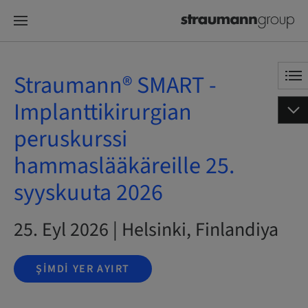
Straumann® SMART -
Implanttikirurgian
peruskurssi
hammaslääkäreille 25.
syyskuuta 2026
25. Eyl 2026 | Helsinki, Finlandiya
ŞIMDI YER AYIRT