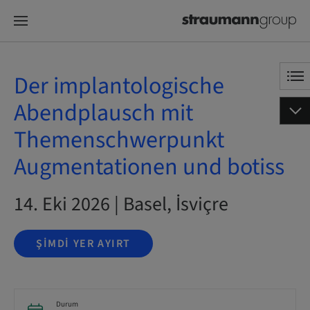
Der implantologische
Abendplausch mit
Themenschwerpunkt
Augmentationen und botiss
14. Eki 2026 | Basel, İsviçre
ŞIMDI YER AYIRT
Durum