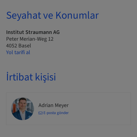
Seyahat ve Konumlar
Institut Straumann AG
Peter Merian-Weg 12
4052 Basel
Yol tarifi al
İrtibat kişisi
Adrian Meyer
E-posta gönder