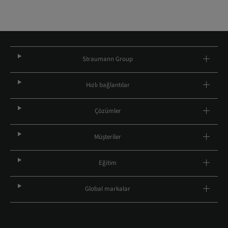
Straumann Group
Hızlı bağlantılar
Çözümler
Müşteriler
Eğitim
Global markalar