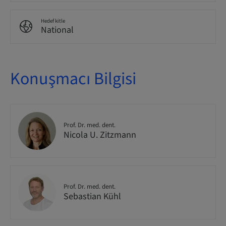
Hedef kitle
National
Konuşmacı Bilgisi
Prof. Dr. med. dent.
Nicola U. Zitzmann
Prof. Dr. med. dent.
Sebastian Kühl