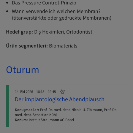
Das Pressure Control-Prinzip
Wann verwende ich welchen Membran?
(titanverstärkte oder gedruckte Membranen)
Hedef grup:
Diş Hekimleri, Ortodontist
Ürün segmentleri:
Biomaterials
Oturum
14. Eki 2026
| 18:15 – 19:45
Der implantologische Abendplausch
Konuşmacılar:
Prof. Dr. med. dent. Nicola U. Zitzmann, Prof. Dr.
med. dent. Sebastian Kühl
Konum:
Institut Straumann AG Basel