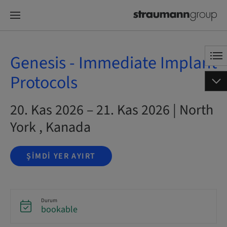
Genesis - Immediate Implant
Protocols
20. Kas 2026 – 21. Kas 2026 | North
York , Kanada
ŞIMDI YER AYIRT
Durum
bookable