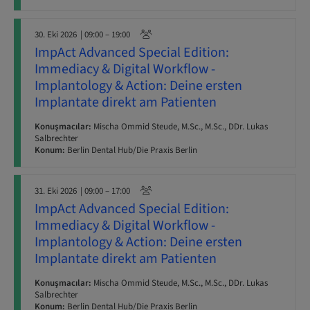
30. Eki 2026
| 09:00 – 19:00
ImpAct Advanced Special Edition:
Immediacy & Digital Workflow -
Implantology & Action: Deine ersten
Implantate direkt am Patienten
Konuşmacılar:
Mischa Ommid Steude, M.Sc., M.Sc., DDr. Lukas
Salbrechter
Konum:
Berlin Dental Hub/Die Praxis Berlin
31. Eki 2026
| 09:00 – 17:00
ImpAct Advanced Special Edition:
Immediacy & Digital Workflow -
Implantology & Action: Deine ersten
Implantate direkt am Patienten
Konuşmacılar:
Mischa Ommid Steude, M.Sc., M.Sc., DDr. Lukas
Salbrechter
Konum:
Berlin Dental Hub/Die Praxis Berlin