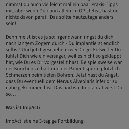
nimmst du auch vielleicht mal ein paar Praxis-Tipps
mit, aber wenn Du dann allein im OP stehst, hast du
nichts davon parat. Das sollte heutzutage anders
sein!
Denn meist ist es ja so: Irgendwann ringst du dich
nach langem Zögern durch - Du implantierst endlich
selbst! Und jetzt geschehen zwei Dinge: Entweder Du
fühlst Dich wie ein Versager, weil es nicht so geklappt
hat, wie Du es Dir vorgestellt hast. Beispielsweise war
der Knochen zu hart und der Patient spürte plötzlich
Schmerzen beim tiefen Bohren. Jetzt hast du Angst,
dass Du eventuell dem Nervus Alveolaris inferior zu
nahe gekommen bist. Das nächste Implantat wirst Du
so…
Was ist ImpAct?
ImpAct ist eine 3-tägige Fortbildung.