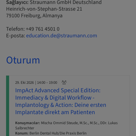
Sağlayıcı:
Straumann GmbH Deutschland
Heinrich-von-Stephan-Strasse 21
79100 Freiburg, Almanya
Telefon: +49 761 4501 0
E-posta:
education.de@straumann.com
Oturum
29. Eki 2026
| 14:00 – 19:00
ImpAct Advanced Special Edition:
Immediacy & Digital Workflow -
Implantology & Action: Deine ersten
Implantate direkt am Patienten
Konuşmacılar:
Mischa Ommid Steude, M.Sc., M.Sc., DDr. Lukas
Salbrechter
Konum:
Berlin Dental Hub/Die Praxis Berlin