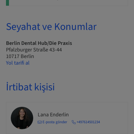
Seyahat ve Konumlar
Berlin Dental Hub/Die Praxis
Pfalzburger Straße 43-44
10717 Berlin
Yol tarifi al
İrtibat kişisi
Lana Enderlin
E-posta gönder
+497614501234