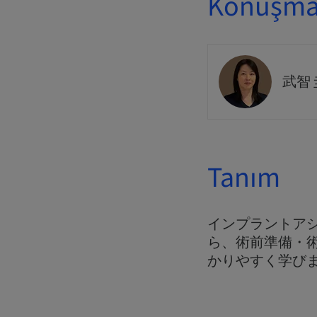
Konuşmac
武智
Tanım
インプラントア
ら、術前準備・
かりやすく学び