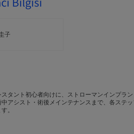
ı Bilgisi
 圭子
シスタント初心者向けに、ストローマンインプラン
術中アシスト・術後メインテナンスまで、各ステッ
ます。