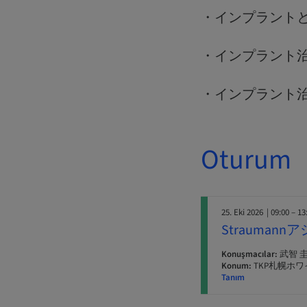
・インプラント
・インプラント
・インプラント
Oturum
25. Eki 2026
| 09:00 – 13
Strauma
Konuşmacılar:
武智 
Konum:
TKP札幌ホ
Tanım