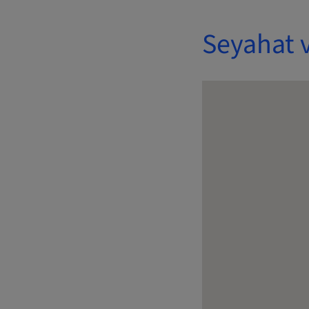
Seyahat 