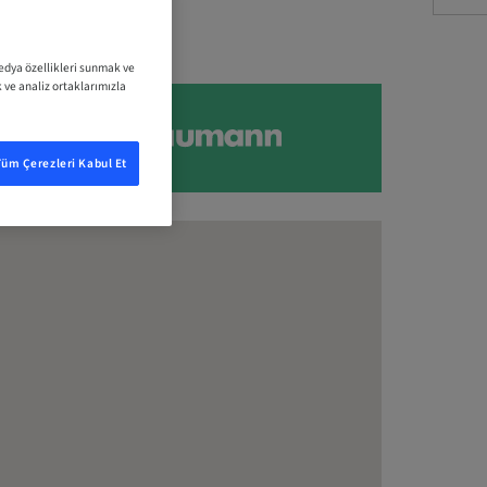
medya özellikleri sunmak ve
k ve analiz ortaklarımızla
Tüm Çerezleri Kabul Et