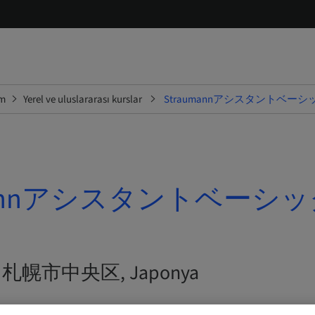
im
Yerel ve uluslararası kurslar
Straumannアシスタントベー
umannアシスタントベーシ
26 | 札幌市中央区, Japonya