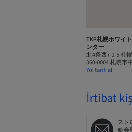
TKP札幌ホワイ
ンター
北4条西7-1-5 
060-0004 札幌
Yol tarifi al
İrtibat kiş
スト
修会