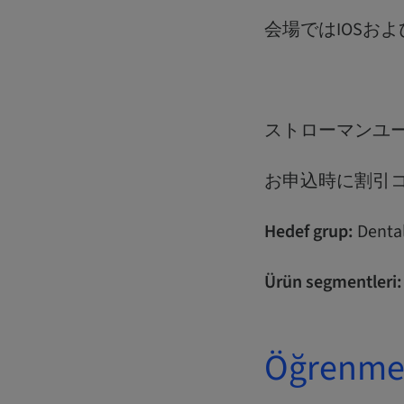
会場ではIOSお
ストローマンユー
お申込時に割引コ
Hedef grup:
Dental
Ürün segmentleri:
Öğrenme 