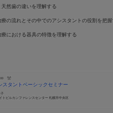
と天然歯の違いを理解する
治療の流れとその中でのアシスタントの役割を把握
治療における器具の特徴を理解する
:00
nnアシスタントベーシックセミナー
圭子
ワイトビルカンファレンスセンター 札幌市中央区