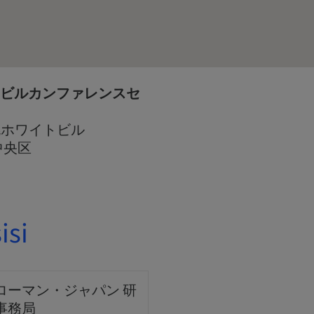
トビルカンファレンスセ
札幌ホワイトビル
市中央区
isi
ローマン・ジャパン 研
事務局