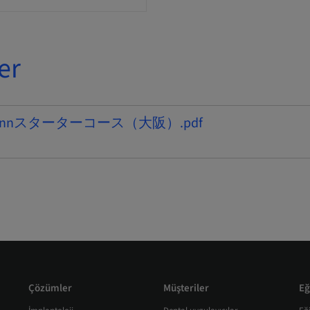
er
aumannスターターコース（大阪）.pdf
Çözümler
Müşteriler
Eğ