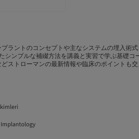
ンプラントのコンセプトや主なシステムの埋入術式
用したシンプルな補綴方法を講義と実習で学ぶ基礎コ
などストローマンの最新情報や臨床のポイントも交
kimleri
Implantology