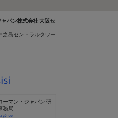
ャパン株式会社 大阪セ
7 中之島セントラルタワー
isi
ローマン・ジャパン 研
事務局
ta gönder