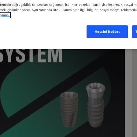
itemizin doğru şekilde çalışmasını sağlamak, içerikleri ve reklamları kişiselleştirmek, sosyal 
tmek için kullanıyoruz. Aynı zamanda site kullanımınızla ilgili bilgileri; sosyal medya, reklamcılı
duyurusu
Hepsini Reddet