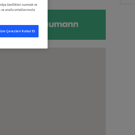
medya özellikleri sunmak ve
k ve analiz ortaklarımızla
Tüm Çerezleri Kabul Et