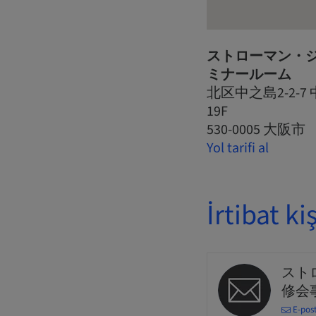
ストローマン・ジ
ミナールーム
北区中之島2-2-
19F
530-0005 大阪市
Yol tarifi al
İrtibat kiş
スト
修会
E-pos