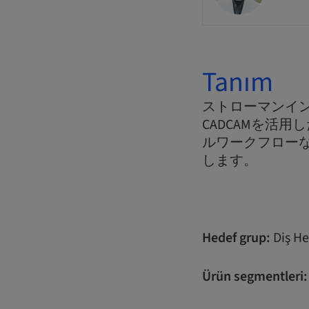
Tanım
ストローマンイ
CADCAMを活
ルワークフロー
します。
Hedef grup:
Diş He
Ürün segmentleri: