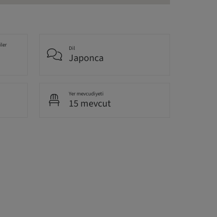
iler
Dil
Japonca
Yer mevcudiyeti
15 mevcut