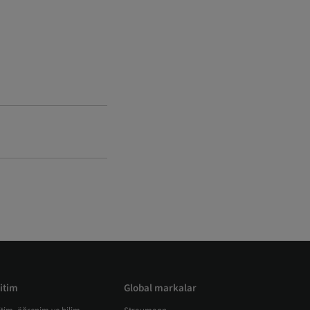
itim
Global markalar