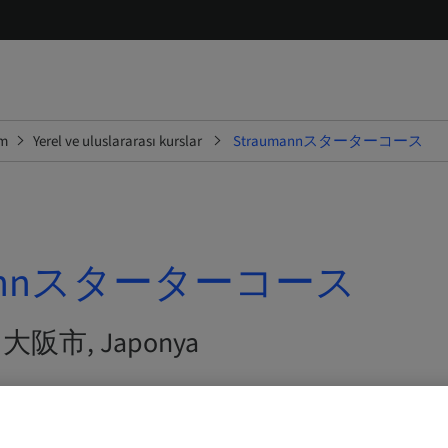
im
Yerel ve uluslararası kurslar
Straumannスターターコース
mannスターターコース
6 | 大阪市, Japonya
RT