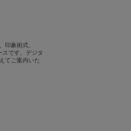
、印象術式、
ースです。デジタ
えてご案内いた