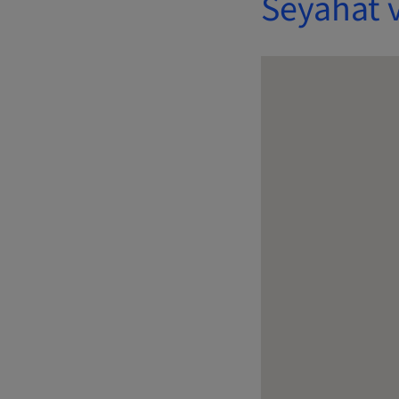
Seyahat 