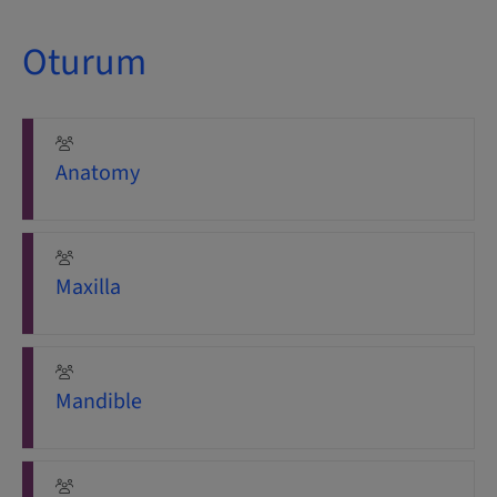
Oturum
Anatomy
Maxilla
Mandible