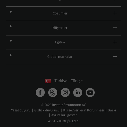
Çözümler
Müşteriler
Eğitim
Global markalar
Türkiye – Türkçe
© 2026 Institut Straumann AG
Yasal duyuru
Gizlilik duyurusu
Kişisel Verilerin Korunması
Baskı
Ayrıntıları göster
W-STG-00388/A 12/21