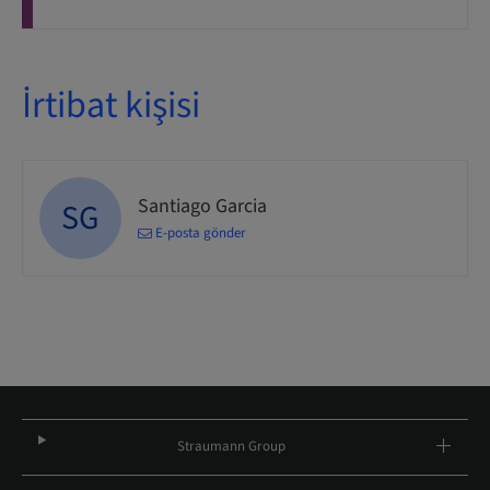
İrtibat kişisi
Santiago Garcia
SG
E-posta gönder
Straumann Group