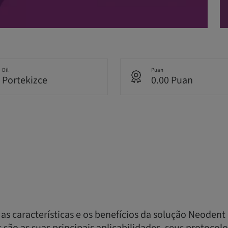
Dil
Puan
Portekizce
0.00 Puan
as características e os benefícios da solução Neodent