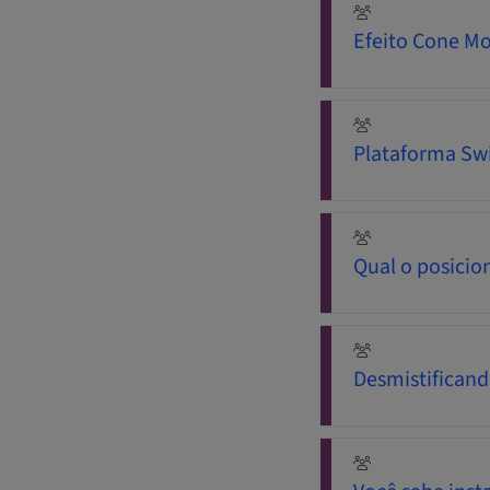
Efeito Cone Mo
Plataforma Sw
Qual o posicio
Desmistificand