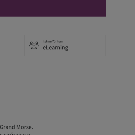
İletme Yöntemi
eLearning
 Grand Morse.