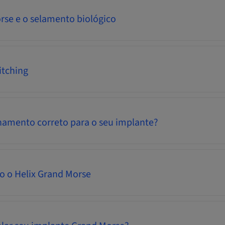
rse e o selamento biológico
itching
namento correto para o seu implante?
o o Helix Grand Morse