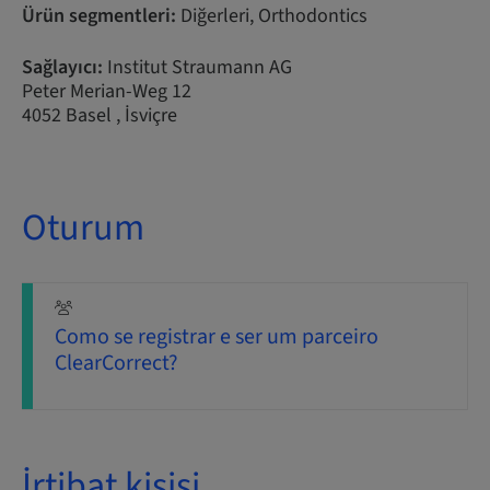
Ürün segmentleri:
Diğerleri, Orthodontics
Sağlayıcı:
Institut Straumann AG
Peter Merian-Weg 12
4052 Basel , İsviçre
Oturum
Como se registrar e ser um parceiro
ClearCorrect?
İrtibat kişisi