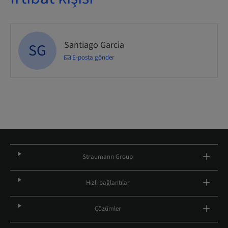
Santiago Garcia
SG
E-posta gönder
Straumann Group
Hızlı bağlantılar
Çözümler