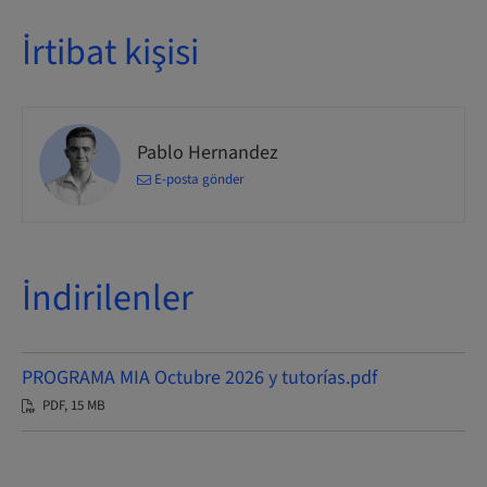
İrtibat kişisi
Pablo Hernandez
E-posta gönder
İndirilenler
PROGRAMA MIA Octubre 2026 y tutorías.pdf
PDF, 15 MB