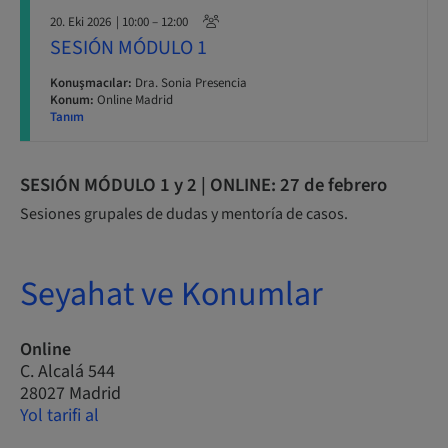
20. Eki 2026
| 10:00 – 12:00
SESIÓN MÓDULO 1
Konuşmacılar:
Dra. Sonia Presencia
Konum:
Online Madrid
Tanım
SESIÓN MÓDULO 1 y 2 | ONLINE: 27 de febrero
Sesiones grupales de dudas y mentoría de casos.
Seyahat ve Konumlar
Online
C. Alcalá 544
28027 Madrid
Yol tarifi al